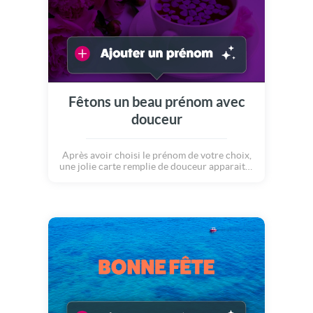
Fêtons un beau prénom avec
douceur
Après avoir choisi le prénom de votre choix,
une jolie carte remplie de douceur apparaitra
sous vos yeux. Le message bonne fête
personnalisé apparaitra derrière la tasse de
thé...