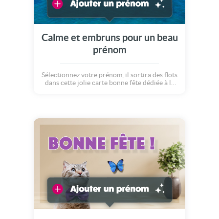
Calme et embruns pour un beau
prénom
Sélectionnez votre prénom, il sortira des flots
dans cette jolie carte bonne fête dédiée à la
mer et au calme.