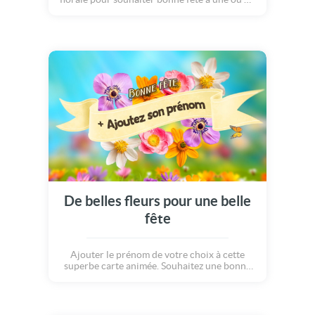
proche. Fleur, coeur et licorne au programme
de cette jolie carte Bonne fête !
De belles fleurs pour une belle
fête
Ajouter le prénom de votre choix à cette
superbe carte animée. Souhaitez une bonne
fête avec des fleurs papillons tout en
couleurs !