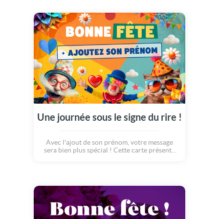
Une journée sous le signe du rire !
Avec l'ajout de son prénom, votre message
sera bien plus spécial ! Cette carte présente
cette journée sous le signe du rire et de la
bonne humeur ! Pour souhaiter une bonne
fête à une ou un proche, il n'y a pas mieux !
Clown, déguisement, nez rouge et fausse
moustache sont de mises la fête de votre
prôche !