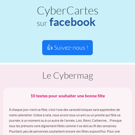
CyberCartes
facebook
sur
👍 Suivez-nous !
Le Cybermag
10 textes pour souhaiter une bonne fête
À chaque jour vient sa fête, c’est l’une des caractéristiques tant appréciées de
notre calendrier. Grâce à cela, nous avons tous un ami ou un proche qui fête sa
journée, à un moment ou à un autre de l’année. Loïc, Rémi, Catherine… Presque
tous les prénoms sont dignement fêtés comme il se doit au fil des semaines.
Pourtant, peu de personnes souhaitent encore ces fêtes aujourd’hui. Pour une