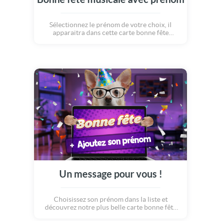
Sélectionnez le prénom de votre choix, il
apparaitra dans cette carte bonne fête
musicale et rythmée !
Un message pour vous !
Choisissez son prénom dans la liste et
découvrez notre plus belle carte bonne fête
pour fêter son prénom