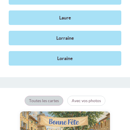
Laure
Lorraine
Loraine
Toutes les cartes
Avec vos photos