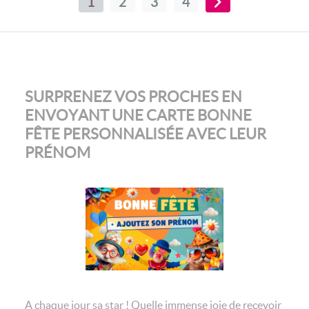
1
2
3
4
SURPRENEZ VOS PROCHES EN
ENVOYANT UNE CARTE BONNE
FÊTE PERSONNALISÉE AVEC LEUR
PRÉNOM
A chaque jour sa star ! Quelle immense joie de recevoir