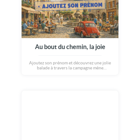
Au bout du chemin, la joie
Ajoutez son prénom et découvrez une jolie
balade à travers la campagne mène
doucement jusqu'au village en fête. Au bout
du chemin, la joie vous attend pour célébrer
cette belle journée.