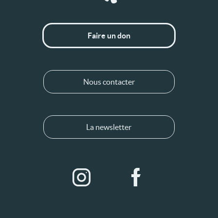
Faire un don
Nous contacter
La newsletter