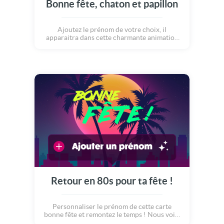
Bonne fête, chaton et papillon
Ajoutez le prénom de votre choix, il
apparaitra dans cette charmante animation
présentant un chaton accompagné d'un petit
papillon. Bonne fête !
Retour en 80s pour ta fête !
Personnaliser le prénom de cette carte
bonne fête et remontez le temps ! Nous voici
dans les années 80, pour toujours plus