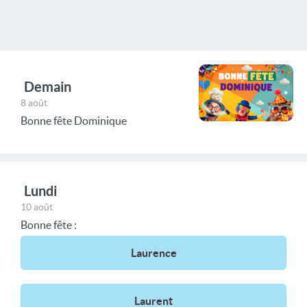
Demain
8 août
Bonne fête Dominique
Lundi
10 août
Bonne fête :
Laurence
Laurent