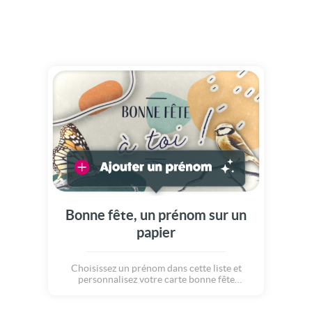
Bonne fête, un prénom sur un
papier
Choisissez un prénom dans cette liste et
personnalisez votre carte bonne fête
immédiatement.