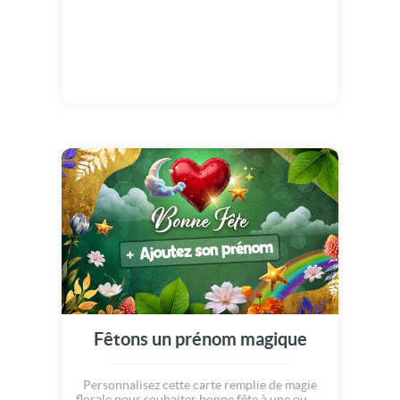
Fêtons un prénom magique
Personnalisez cette carte remplie de magie
florale pour souhaiter bonne fête à une ou un