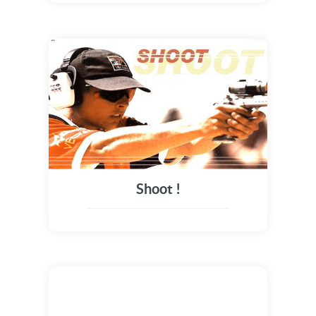
Shoot !