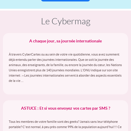
Le Cybermag
A chaque jour, sa journée internationale
À travers CyberCartes ou au sein de votre vie quotidienne, vous avez surement
déjà entendu parler des journées internationales. Que ce soit la journée des
animaux, des enseignants, de la famille, ou encore la journée du cœur, les Nations
Unies enregistrent plus de 140 journées mondiales. L’ONU indique sur son site
internet : « Les journées internationales servent à aborder des aspects essentiels
de la vie …
ASTUCE : Et si vous envoyez vos cartes par SMS ?
Tous les membres de votre famille sont des geeks? Jamais sans leur téléphone
portable? C'est normal, à peu près comme 99% de la population aujourd'hui!!! Ce