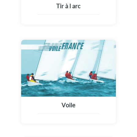
Tir à l arc
Voile