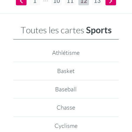
1
10
11
12
13
Sports
Toutes les cartes
Athlétisme
Basket
Baseball
Chasse
Cyclisme