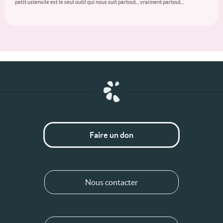
petit ustensile est le seul outil qui nous suit partout... vraiment partout...
Faire un don
Nous contacter