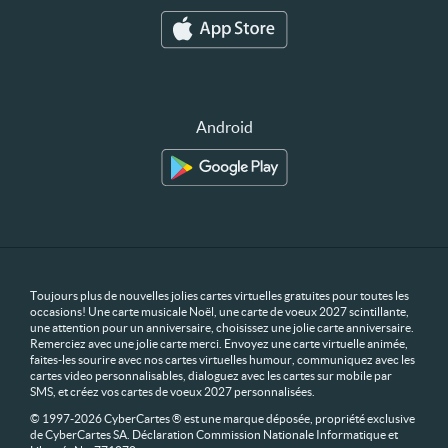
Android
Toujours plus de nouvelles jolies cartes virtuelles gratuites pour toutes les
occasions! Une carte musicale Noël, une carte de voeux 2027 scintillante,
une attention pour un anniversaire, choisissez une jolie carte anniversaire.
Remerciez avec une jolie carte merci. Envoyez une carte virtuelle animée,
faites-les sourire avec nos cartes virtuelles humour, communiquez avec les
cartes video personnalisables, dialoguez avec les cartes sur mobile par
SMS, et créez vos cartes de voeux 2027 personnalisées.
© 1997-2026 CyberCartes ® est une marque déposée, propriété exclusive
de CyberCartes SA. Déclaration Commission Nationale Informatique et