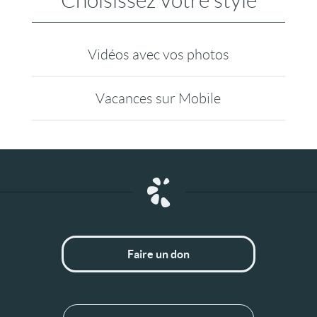
Choisissez votre style
Vidéos avec vos photos
Vacances sur Mobile
Faire un don