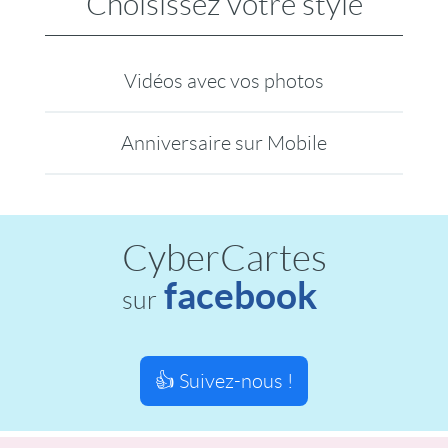
Choisissez votre style
Vidéos avec vos photos
Anniversaire sur Mobile
CyberCartes
facebook
sur
👍 Suivez-nous !