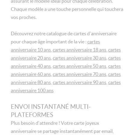
assurant le modèle idéal pour chaque célébration.
Chaque modèle a une touche personnelle qui touchera
vos proches.
Découvrez notre catalogue de cartes d'anniversaire
pour chaque âge important de la vie :
cartes
anniversaire 10 ans
,
cartes anniversaire 18 ans
,
cartes
anniversaire 20 ans
,
cartes anniversaire 30 ans
,
cartes
anniversaire 40 ans
,
cartes anniversaire 50 ans
,
cartes
anniversaire 60 ans
,
cartes anniversaire 70 ans
,
cartes
anniversaire 80 ans
,
cartes anniversaire 90 ans
,
cartes
anniversaire 100 ans
ENVOI INSTANTANÉ MULTI-
PLATEFORMES
Plus besoin d'attendre ! Votre carte joyeux
anniversaire se partage instantanément par email,