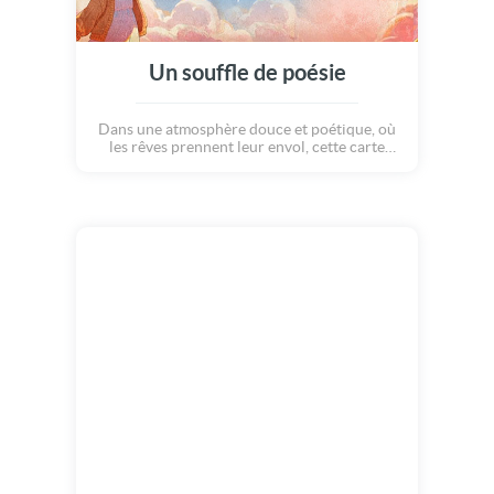
Un souffle de poésie
Dans une atmosphère douce et poétique, où
les rêves prennent leur envol, cette carte
accompagne les plus beaux voeux
d'anniversaire. Un voyage rempli de lumière,
d'émotion et d'espoir.