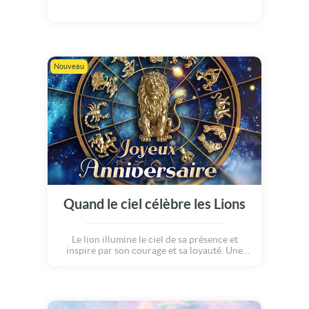
Nouveau
Quand le ciel célèbre les Lions
Le lion illumine le ciel de sa présence et
inspire par son courage et sa loyauté. Une
création poétique qui célèbre les qualités de
ce signe si spécial. Joyeux anniversaire aux
lions !