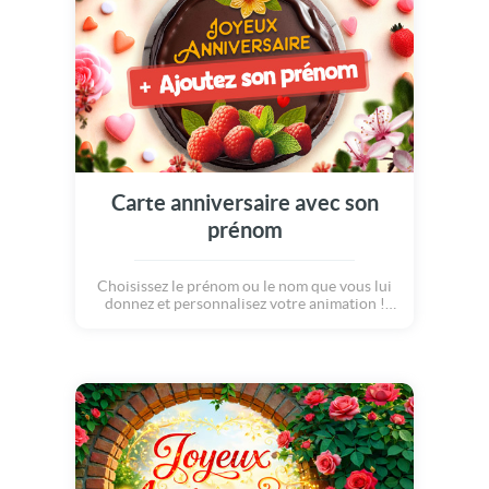
bien mérité ! Joyeux anniversaire Estival !
Carte anniversaire avec son
prénom
Choisissez le prénom ou le nom que vous lui
donnez et personnalisez votre animation !
Une carte virtuelle anniversaire personnelle
et originale. De beaux messages, des fleurs et
un gâteau !