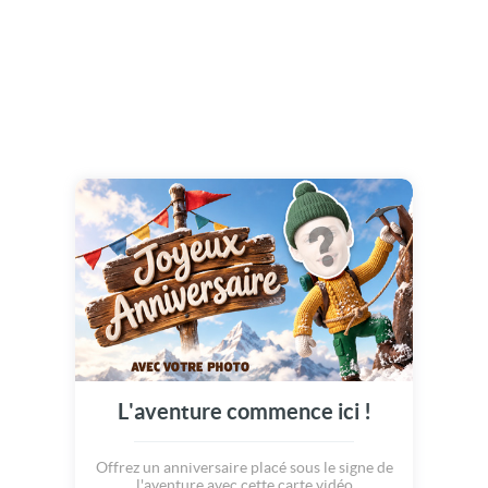
L'aventure commence ici !
Offrez un anniversaire placé sous le signe de
l'aventure avec cette carte vidéo