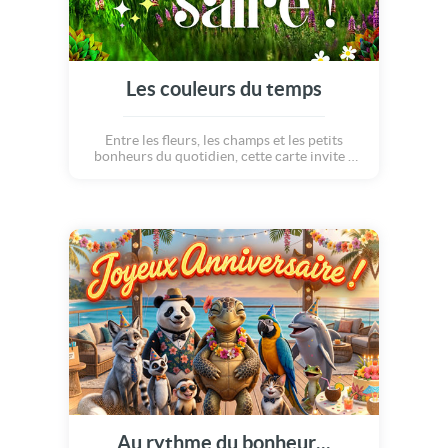
Les couleurs du temps
Entre les fleurs, les champs et les petits
bonheurs du quotidien, cette carte invite à
célébrer la beauté du temps qui passe. Un
hommage à la joie, à la mémoire, à l'art de
vieillir avec grâce et au bonheur de vivre
pleinement. Joyeux anniversaire !
Au rythme du bonheur...