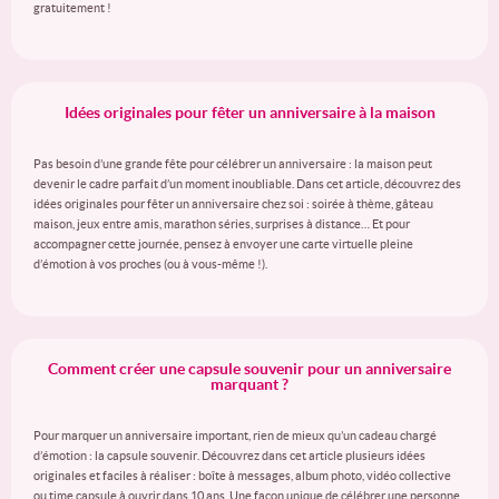
gratuitement !
Idées originales pour fêter un anniversaire à la maison
Pas besoin d’une grande fête pour célébrer un anniversaire : la maison peut
devenir le cadre parfait d’un moment inoubliable. Dans cet article, découvrez des
idées originales pour fêter un anniversaire chez soi : soirée à thème, gâteau
maison, jeux entre amis, marathon séries, surprises à distance… Et pour
accompagner cette journée, pensez à envoyer une carte virtuelle pleine
d’émotion à vos proches (ou à vous-même !).
Comment créer une capsule souvenir pour un anniversaire
marquant ?
Pour marquer un anniversaire important, rien de mieux qu’un cadeau chargé
d’émotion : la capsule souvenir. Découvrez dans cet article plusieurs idées
originales et faciles à réaliser : boîte à messages, album photo, vidéo collective
ou time capsule à ouvrir dans 10 ans. Une façon unique de célébrer une personne