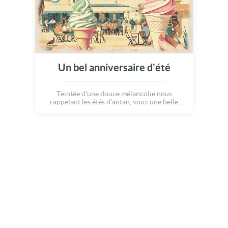
Un bel anniversaire d'été
Teintée d'une douce mélancolie nous
rappelant les étés d'antan, voici une belle
carte anniversaire gratuite pleine de soleil,
de gourmandise et de voyages qui font
rêver... Pour tous ceux qui célèbrent leur
anniversaire en été !