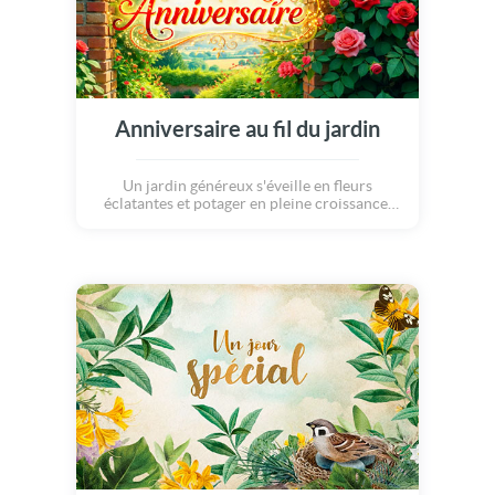
Anniversaire au fil du jardin
Un jardin généreux s'éveille en fleurs
éclatantes et potager en pleine croissance.
Une carte poétique et vivante, idéale pour
célébrer un anniversaire rempli de douceur,
de nature et de tendresse... Joyeux
anniversaire !