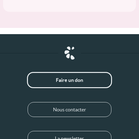
Faire un don
Nous contacter
La newsletter