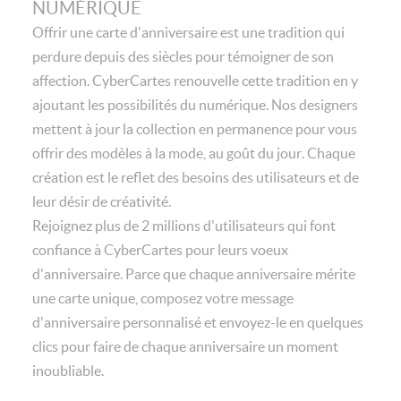
NUMÉRIQUE
Offrir une carte d'anniversaire est une tradition qui
perdure depuis des siècles pour témoigner de son
affection. CyberCartes renouvelle cette tradition en y
ajoutant les possibilités du numérique. Nos designers
mettent à jour la collection en permanence pour vous
offrir des modèles à la mode, au goût du jour. Chaque
création est le reflet des besoins des utilisateurs et de
leur désir de créativité.
Rejoignez plus de 2 millions d'utilisateurs qui font
confiance à CyberCartes pour leurs voeux
d'anniversaire. Parce que chaque anniversaire mérite
une carte unique, composez votre message
d'anniversaire personnalisé et envoyez-le en quelques
clics pour faire de chaque anniversaire un moment
inoubliable.