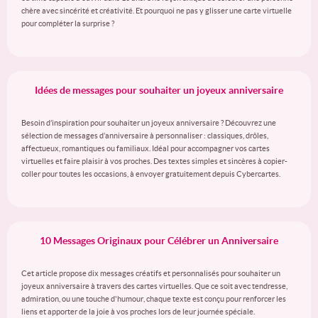
chère avec sincérité et créativité. Et pourquoi ne pas y glisser une carte virtuelle
pour compléter la surprise ?
Idées de messages pour souhaiter un joyeux anniversaire
Besoin d’inspiration pour souhaiter un joyeux anniversaire ? Découvrez une
sélection de messages d’anniversaire à personnaliser : classiques, drôles,
affectueux, romantiques ou familiaux. Idéal pour accompagner vos cartes
virtuelles et faire plaisir à vos proches. Des textes simples et sincères à copier-
coller pour toutes les occasions, à envoyer gratuitement depuis Cybercartes.
10 Messages Originaux pour Célébrer un Anniversaire
Cet article propose dix messages créatifs et personnalisés pour souhaiter un
joyeux anniversaire à travers des cartes virtuelles. Que ce soit avec tendresse,
admiration, ou une touche d'humour, chaque texte est conçu pour renforcer les
liens et apporter de la joie à vos proches lors de leur journée spéciale.