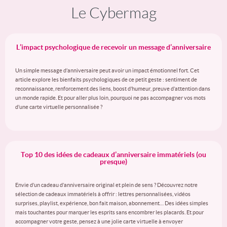
Le Cybermag
L’impact psychologique de recevoir un message d’anniversaire
Un simple message d’anniversaire peut avoir un impact émotionnel fort. Cet
article explore les bienfaits psychologiques de ce petit geste : sentiment de
reconnaissance, renforcement des liens, boost d’humeur, preuve d’attention dans
un monde rapide. Et pour aller plus loin, pourquoi ne pas accompagner vos mots
d’une carte virtuelle personnalisée ?
Top 10 des idées de cadeaux d’anniversaire immatériels (ou
presque)
Envie d’un cadeau d’anniversaire original et plein de sens ? Découvrez notre
sélection de cadeaux immatériels à offrir : lettres personnalisées, vidéos
surprises, playlist, expérience, bon fait maison, abonnement… Des idées simples
mais touchantes pour marquer les esprits sans encombrer les placards. Et pour
accompagner votre geste, pensez à une jolie carte virtuelle à envoyer