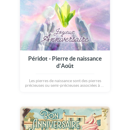
Péridot - Pierre de naissance
d'Août
Les pierres de naissance sont des pierres
précieuses ou semi-précieuses associées à un
mois particulier de naissance. Elle sont
porteuses de chance et de protection, et
chacune possède ses propres
caractéristiques... Avec cette carte, apportez
à ceux qui célèbrent leur anniversaire, un
vent de bonheur et de chance !