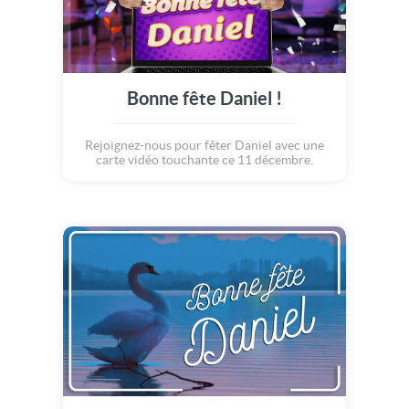
Bonne fête Daniel !
Rejoignez-nous pour fêter Daniel avec une
carte vidéo touchante ce 11 décembre.