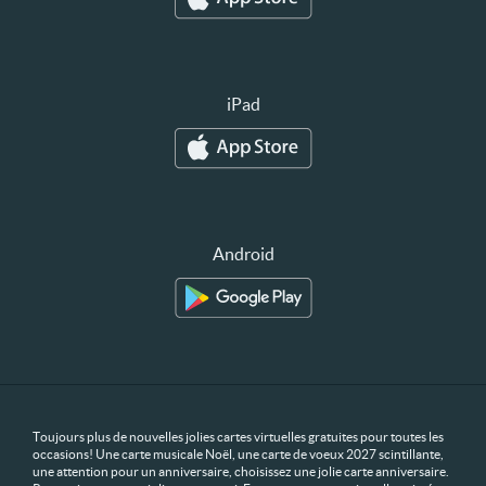
iPad
Android
Toujours plus de nouvelles jolies cartes virtuelles gratuites pour toutes les
occasions! Une carte musicale Noël, une carte de voeux 2027 scintillante,
une attention pour un anniversaire, choisissez une jolie carte anniversaire.