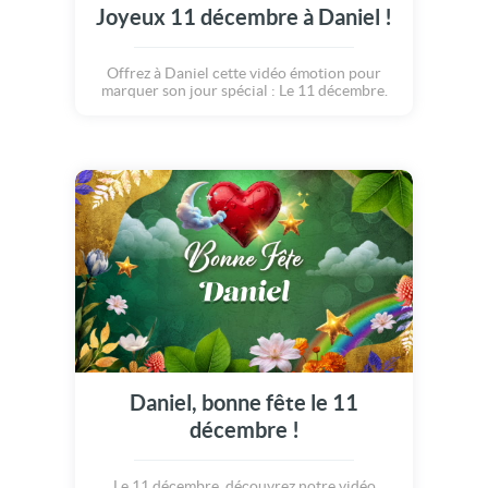
Joyeux 11 décembre à Daniel !
Offrez à Daniel cette vidéo émotion pour
marquer son jour spécial : Le 11 décembre.
Daniel, bonne fête le 11
décembre !
Le 11 décembre, découvrez notre vidéo