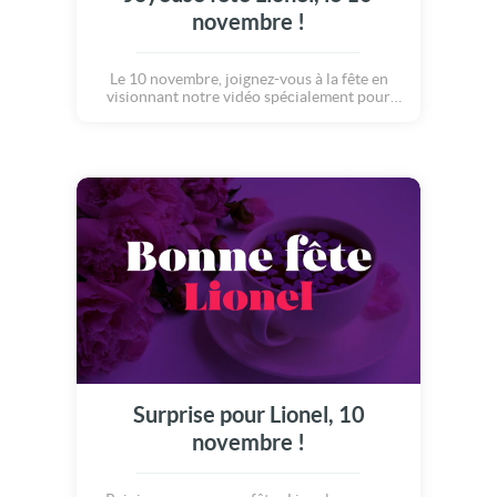
novembre !
Le 10 novembre, joignez-vous à la fête en
visionnant notre vidéo spécialement pour
Lionel.
Surprise pour Lionel, 10
novembre !