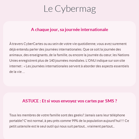
Le Cybermag
A chaque jour, sa journée internationale
À travers CyberCartes ou au sein de votre vie quotidienne, vous avez surement
déjà entendu parler des journées internationales. Que ce soit la journée des
animaux, des enseignants, de la famille, ou encore la journée du cœur, les Nations
Unies enregistrent plus de 140 journées mondiales. L’ONU indique sur son site
internet : « Les journées internationales servent à aborder des aspects essentiels
de la vie …
ASTUCE : Et si vous envoyez vos cartes par SMS ?
Tous les membres de votre famille sont des geeks? Jamais sans leur téléphone
portable? C'est normal, à peu près comme 99% de la population aujourd'hui!!! Ce
petit ustensile est le seul outil qui nous suit partout... vraiment partout...