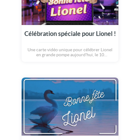
Célébration spéciale pour Lionel !
Une carte vidéo unique pour célébrer Lionel
en grande pompe aujourd'hui, le 10
novembre.