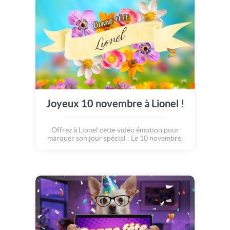
Joyeux 10 novembre à Lionel !
Offrez à Lionel cette vidéo émotion pour
marquer son jour spécial : Le 10 novembre.