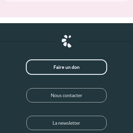
Faire un don
Nous contacter
La newsletter