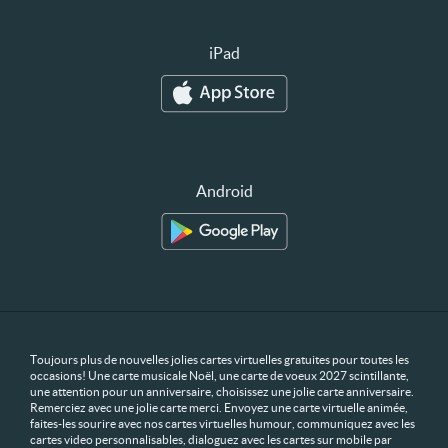
iPad
Android
Toujours plus de nouvelles jolies cartes virtuelles gratuites pour toutes les
occasions! Une carte musicale Noël, une carte de voeux 2027 scintillante,
une attention pour un anniversaire, choisissez une jolie carte anniversaire.
Remerciez avec une jolie carte merci. Envoyez une carte virtuelle animée,
faites-les sourire avec nos cartes virtuelles humour, communiquez avec les
cartes video personnalisables, dialoguez avec les cartes sur mobile par