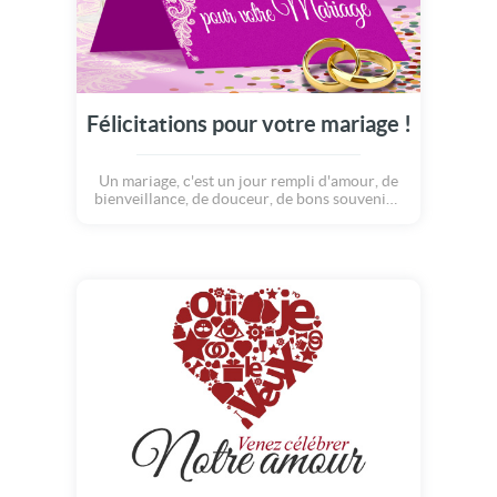
Félicitations pour votre mariage !
Un mariage, c'est un jour rempli d'amour, de
bienveillance, de douceur, de bons souvenirs,
de voeux pour l'avenir... Voici une carte
pleine de poésie pour souhaiter le meilleur à
deux personnes qui s'aiment et qui vont
s'unir pour la vie !