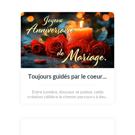
Toujours guidés par le coeur...
Entre lumière, douceur et poésie, cette
création célèbre le chemin parcouru à deux
et les souvenirs qui continuent de s'écrire.
Une délicate attention pour un anniversaire
de mariage rempli d'émotion.