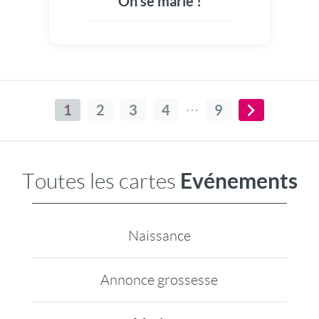
On se marie !
1
2
3
4
9
Evénements
Toutes les cartes
Naissance
Annonce grossesse