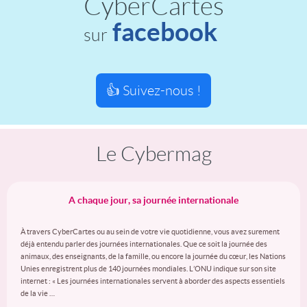
CyberCartes
facebook
sur
👍 Suivez-nous !
Le Cybermag
A chaque jour, sa journée internationale
À travers CyberCartes ou au sein de votre vie quotidienne, vous avez surement
déjà entendu parler des journées internationales. Que ce soit la journée des
animaux, des enseignants, de la famille, ou encore la journée du cœur, les Nations
Unies enregistrent plus de 140 journées mondiales. L’ONU indique sur son site
internet : « Les journées internationales servent à aborder des aspects essentiels
de la vie …