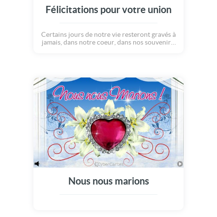
Félicitations pour votre union
Certains jours de notre vie resteront gravés à
jamais, dans notre coeur, dans nos souvenirs,
dans notre âme. Le jour de votre mariage en
fait partie! Maintenant que vous êtes unis
pour la vie, profitez l'un de l'autre comme il
se doit... Toutes nos félicitations pour votre
union!
Nous nous marions