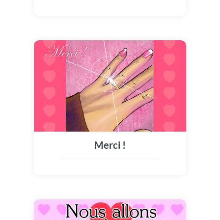
Merci !