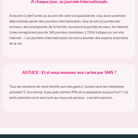
A chaque jour, sa journée internationale
À travers CyberCartes ou au sein de votre vie quotidienne, vous avez surement
déjà entendu parler des journées internationales. Que ce soit la journée des
animaux, des enseignants, de la famille, ou encore la journée du cœur, les Nations
Unies enregistrent plus de 140 journées mondiales. L’ONU indique sur son site
internet : « Les journées internationales servent à aborder des aspects essentiels
de la vie …
ASTUCE : Et si vous envoyez vos cartes par SMS ?
Tous les membres de votre famille sont des geeks? Jamais sans leur téléphone
portable? C'est normal, à peu près comme 99% de la population aujourd'hui!!! Ce
petit ustensile est le seul outil qui nous suit partout... vraiment partout...