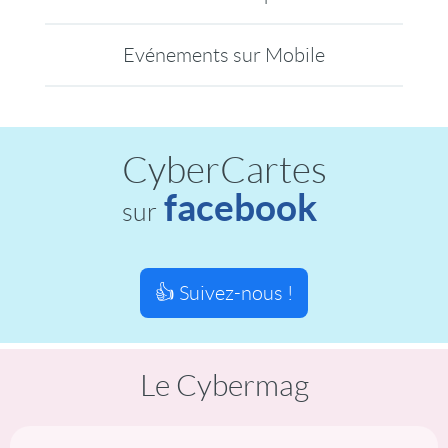
Evénements sur Mobile
CyberCartes
facebook
sur
👍 Suivez-nous !
Le Cybermag