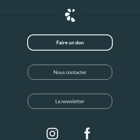
Faire un don
Nous contacter
La newsletter