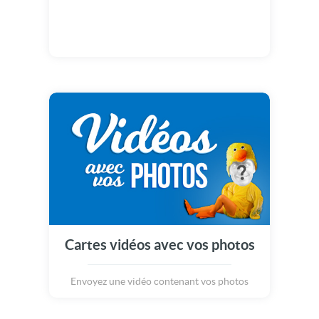
Cartes vidéos avec vos photos
Envoyez une vidéo contenant vos photos