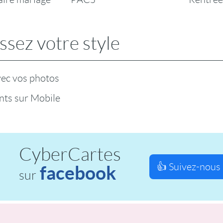
ssez votre style
vec vos photos
ts sur Mobile
CyberCartes
👍 Suivez-nous 
facebook
sur