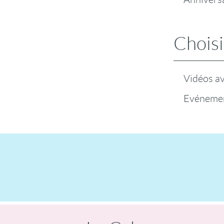
Choisi
Vidéos a
Evénemen