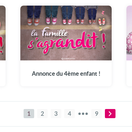
Annonce du 4ème enfant !
1
2
3
4
9