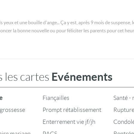
s yeux et une bouille d'ange... Ça y est, après 9 mois de suspense, l
oncer la bonne nouvelle ou pour féliciter les parents pour cet he
Evénements
 les cartes
e
Fiançailles
Santé -
grossesse
Prompt rétablissement
Rupture
Enterrement vie jf/jh
Condol
aire mariage
PACS
Rentrée