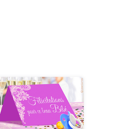
Qu'il est beau, qu'il est mignon... C'est la