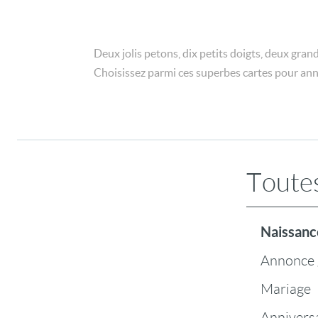
Deux jolis petons, dix petits doigts, deux grand
Choisissez parmi ces superbes cartes pour ann
Toutes
Naissanc
Annonce 
Mariage
Annivers