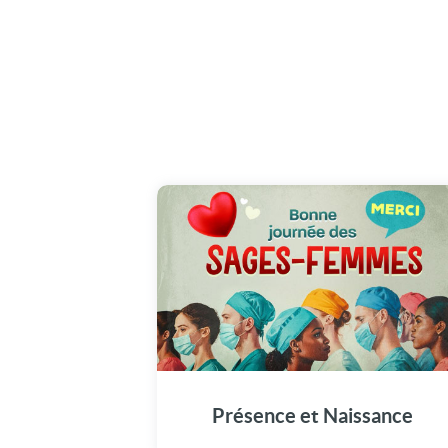
À chaque naissance, une présence
essentielle, faite de douceur et de savoir. Un
bonne journée des sages-femmes !
Présence et Naissance