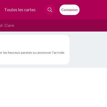
Toutes les cartes
Connexion
i :
Claire
er les heureux parents ou annoncer l'arrivée