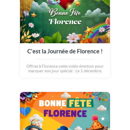
C'est la Journée de Florence !
Offrez à Florence cette vidéo émotion pour
marquer son jour spécial : Le 1 décembre.