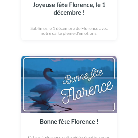
Joyeuse fête Florence, le 1
décembre !
Sublimez le 1 décembre de Florence avec
notre carte pleine d'émotions.
Bonne fête Florence !
Offrez à Florence cette vidéo émotion pour