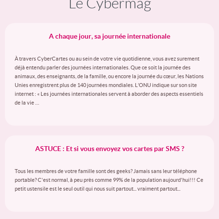
Le Cybermag
A chaque jour, sa journée internationale
À travers CyberCartes ou au sein de votre vie quotidienne, vous avez surement
déjà entendu parler des journées internationales. Que ce soit la journée des
animaux, des enseignants, de la famille, ou encore la journée du cœur, les Nations
Unies enregistrent plus de 140 journées mondiales. L’ONU indique sur son site
internet : « Les journées internationales servent à aborder des aspects essentiels
de la vie …
ASTUCE : Et si vous envoyez vos cartes par SMS ?
Tous les membres de votre famille sont des geeks? Jamais sans leur téléphone
portable? C'est normal, à peu près comme 99% de la population aujourd'hui!!! Ce
petit ustensile est le seul outil qui nous suit partout... vraiment partout...