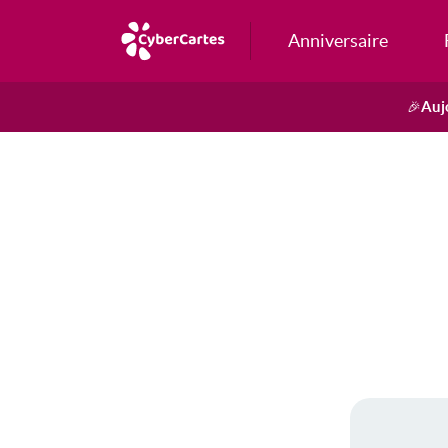
Anniversaire
Auj
🎉