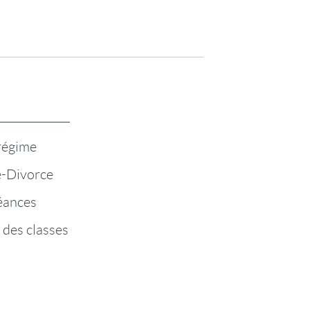
 régime
-Divorce
éances
 des classes