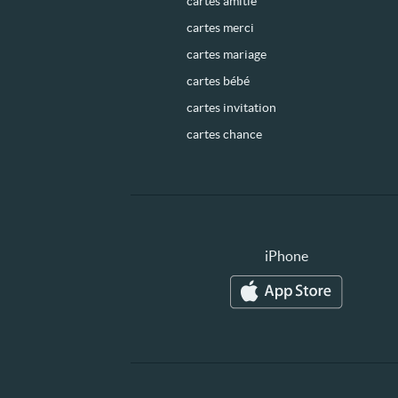
cartes amitié
cartes merci
cartes mariage
cartes bébé
cartes invitation
cartes chance
iPhone