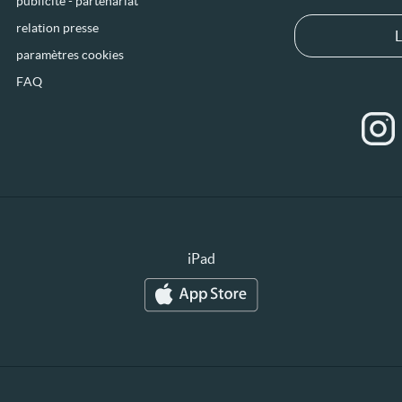
publicité - partenariat
relation presse
L
paramètres cookies
FAQ
iPad