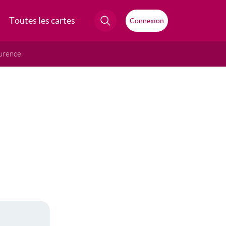
Toutes les cartes
Connexion
urence