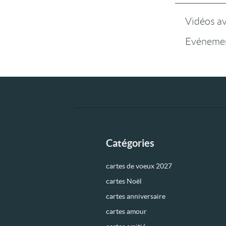
Vidéos a
Evénemen
Catégories
cartes de voeux 2027
cartes Noël
cartes anniversaire
cartes amour