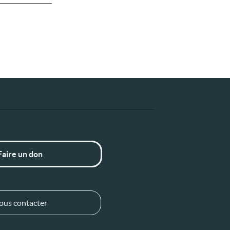
Faire un don
ous contacter