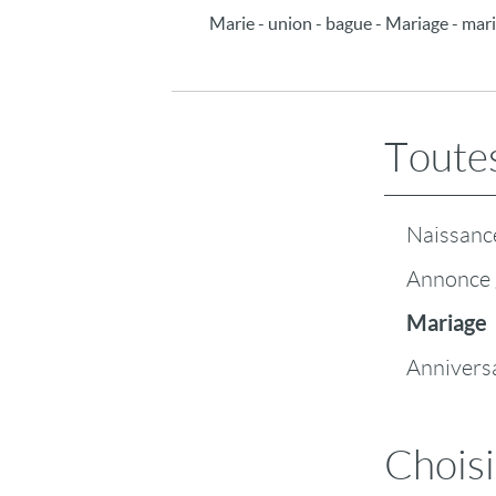
Marie - union - bague - Mariage - mari
Toutes
Naissanc
Annonce 
Mariage
Annivers
Choisi