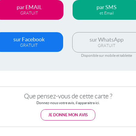
par EMAIL
par SMS
GRATUIT
et Email
sur Facebook
sur WhatsApp
GRATUIT
GRATUIT
Disponible sur mobile et tablette
Que pensez-vous de cette carte ?
Donnez-nous votre avis, il apparaitra ici.
JE DONNE MON AVIS