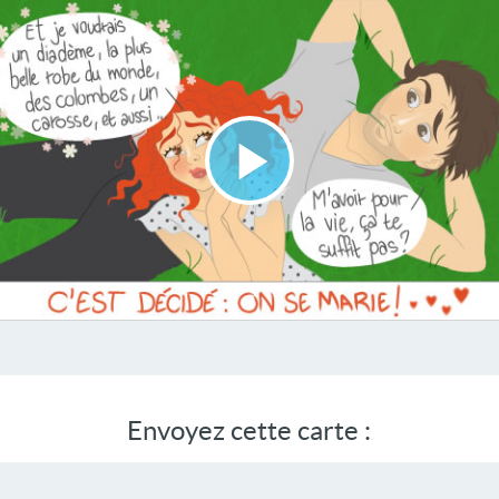
Lire
la
vidéo
Envoyez cette carte :