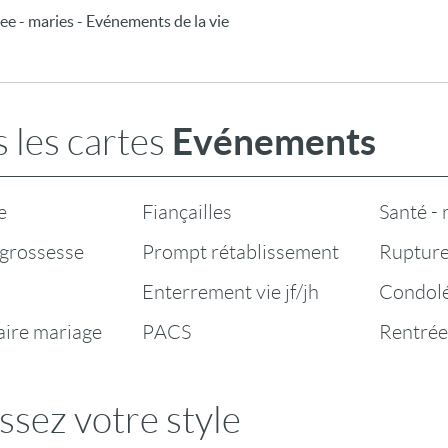
ee - maries - Evénements de la vie
Evénements
 les cartes
e
Fiançailles
Santé -
grossesse
Prompt rétablissement
Rupture
Enterrement vie jf/jh
Condol
aire mariage
PACS
Rentrée
ssez votre style