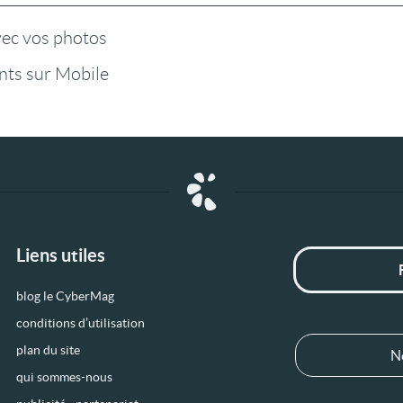
vec vos photos
ts sur Mobile
Liens utiles
blog le CyberMag
conditions d’utilisation
plan du site
N
qui sommes-nous