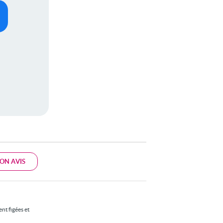
ON AVIS
nt figées et