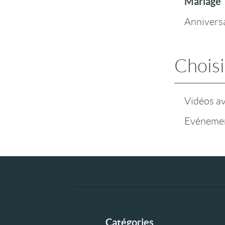
Mariage
Annivers
Choisi
Vidéos a
Evénemen
Catégories