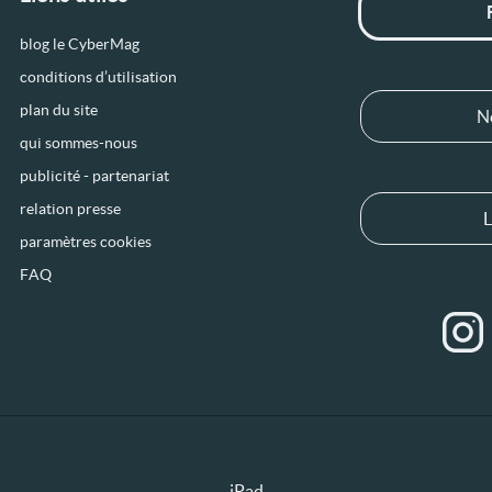
blog le CyberMag
conditions d’utilisation
plan du site
N
qui sommes-nous
publicité - partenariat
relation presse
L
paramètres cookies
FAQ
iPad