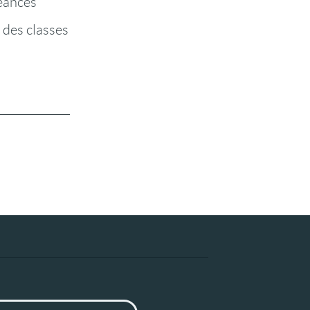
éances
 des classes