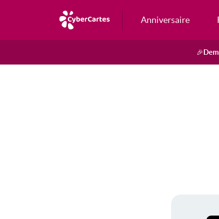
Anniversaire
Dema
🎉