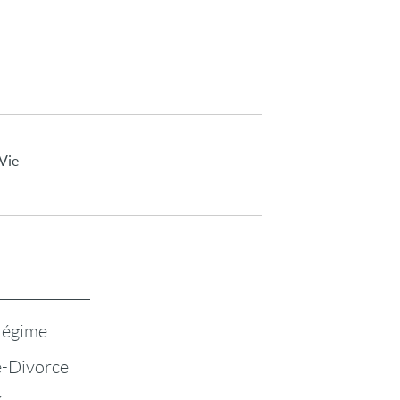
 Vie
 régime
-Divorce