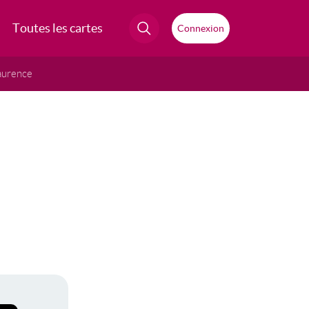
Toutes les cartes
Connexion
aurence