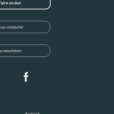
Faire un don
ous contacter
a newsletter
Android