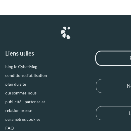
Liens utiles
blog le CyberMag
conditions d’utilisation
plan du site
N
qui sommes-nous
publicité - partenariat
relation presse
L
paramètres cookies
FAQ