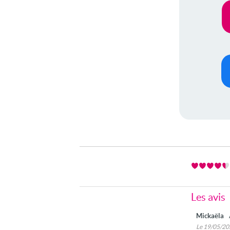
Les avis
Mickaëla
Le 19/05/2