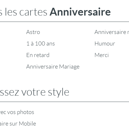
Anniversaire
 les cartes
Astro
Anniversaire 
1 à 100 ans
Humour
En retard
Merci
Anniversaire Mariage
ssez votre style
vec vos photos
ire sur Mobile