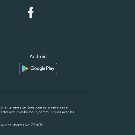
Android
tillante, une attention pour un anniversaire,
os cartes virtuelles humour, communiquez avec les
ique et Libertés No-771070.