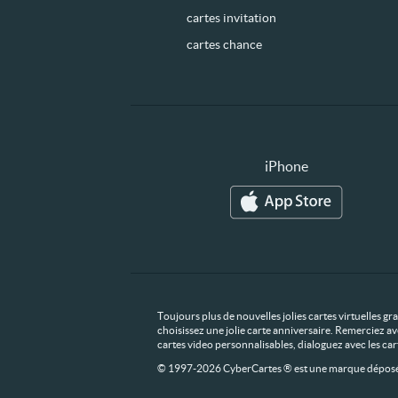
cartes invitation
cartes chance
iPhone
Toujours plus de nouvelles jolies cartes virtuelles g
choisissez une jolie carte anniversaire. Remerciez av
cartes video personnalisables, dialoguez avec les ca
© 1997-2026 CyberCartes ® est une marque déposée,