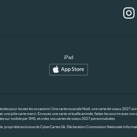
iPad
ratuites pour toutes les occasions! Une carte musicale Noël, une carte de voeux 2027 scin
ec une jolie carte merci. Envoyez une carte virtuelle animée, faites-les sourire avec n
rtes sur mobile par SMS, et créez vos cartes de voeux 2027 personnalisées.
 propriété exclusive de CyberCartes SA. Déclaration Commission Nationale Informat