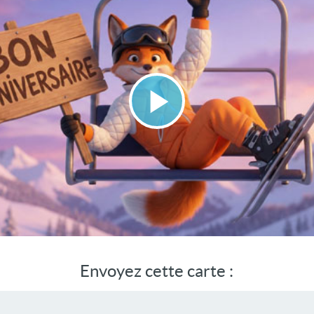
Lire
la
vidéo
Envoyez cette carte :