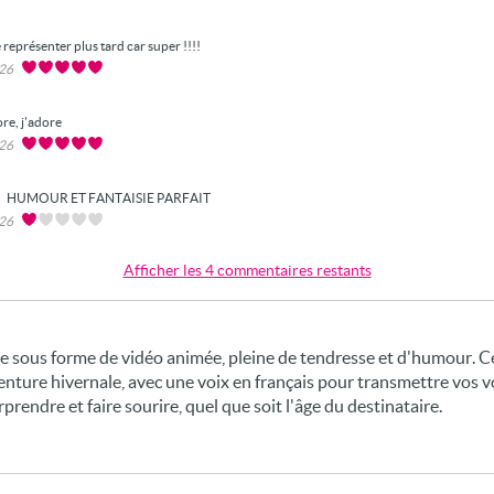
 représenter plus tard car super !!!!
026
ore, j'adore
026
HUMOUR ET FANTAISIE PARFAIT
026
Afficher les 4 commentaires restants
le sous forme de vidéo animée, pleine de tendresse et d'humour. C
nture hivernale, avec une voix en français pour transmettre vos 
rendre et faire sourire, quel que soit l'âge du destinataire.