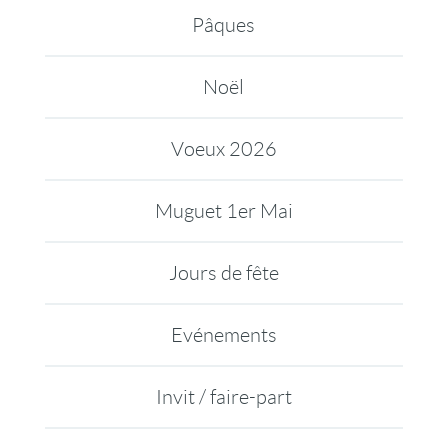
Pâques
Noël
Voeux 2026
Muguet 1er Mai
Jours de fête
Evénements
Invit / faire-part