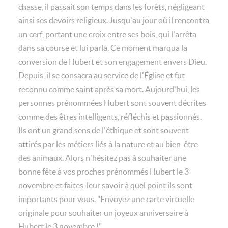
chasse, il passait son temps dans les forêts, négligeant
ainsi ses devoirs religieux. Jusqu'au jour où il rencontra
un cerf, portant une croix entre ses bois, qui l'arrêta
dans sa course et lui parla. Ce moment marqua la
conversion de Hubert et son engagement envers Dieu.
Depuis, il se consacra au service de l'Église et fut
reconnu comme saint après sa mort. Aujourd'hui, les
personnes prénommées Hubert sont souvent décrites
comme des êtres intelligents, réfléchis et passionnés.
Ils ont un grand sens de l'éthique et sont souvent
attirés par les métiers liés à la nature et au bien-être
des animaux. Alors n'hésitez pas à souhaiter une
bonne fête à vos proches prénommés Hubert le 3
novembre et faites-leur savoir à quel point ils sont
importants pour vous. "Envoyez une carte virtuelle
originale pour souhaiter un joyeux anniversaire à
Hubert le 3 novembre !"