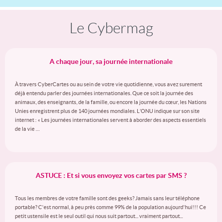
Le Cybermag
A chaque jour, sa journée internationale
À travers CyberCartes ou au sein de votre vie quotidienne, vous avez surement
déjà entendu parler des journées internationales. Que ce soit la journée des
animaux, des enseignants, de la famille, ou encore la journée du cœur, les Nations
Unies enregistrent plus de 140 journées mondiales. L’ONU indique sur son site
internet : « Les journées internationales servent à aborder des aspects essentiels
de la vie …
ASTUCE : Et si vous envoyez vos cartes par SMS ?
Tous les membres de votre famille sont des geeks? Jamais sans leur téléphone
portable? C'est normal, à peu près comme 99% de la population aujourd'hui!!! Ce
petit ustensile est le seul outil qui nous suit partout... vraiment partout...