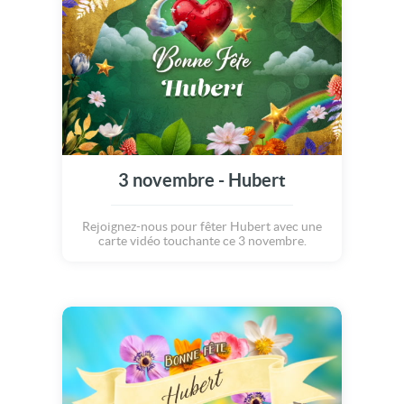
3 novembre - Hubert
Rejoignez-nous pour fêter Hubert avec une
carte vidéo touchante ce 3 novembre.