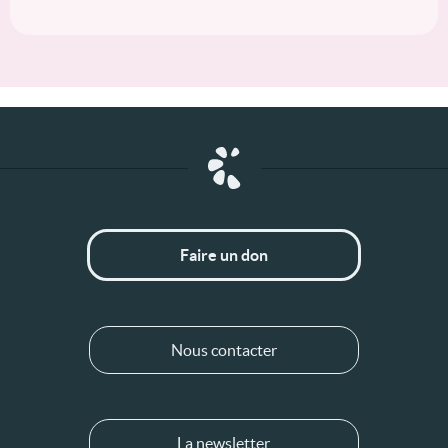
Faire un don
Nous contacter
La newsletter