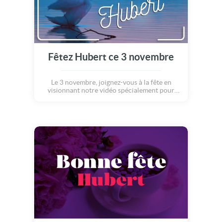
Fêtez Hubert ce 3 novembre
Le 3 novembre, joignez-vous à la fête en
visionnant notre vidéo spécialement pour
Hubert.