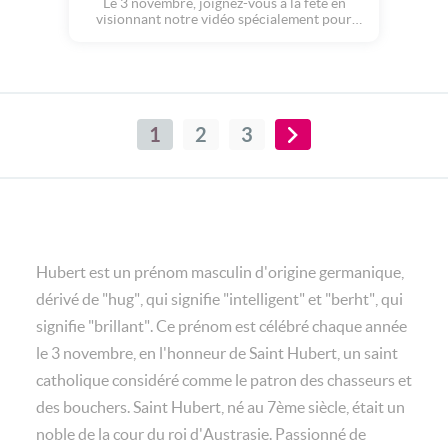
Le 3 novembre, joignez-vous à la fête en
visionnant notre vidéo spécialement pour
Hubert.
1
2
3
Hubert est un prénom masculin d'origine germanique,
dérivé de "hug", qui signifie "intelligent" et "berht", qui
signifie "brillant". Ce prénom est célébré chaque année
le 3 novembre, en l'honneur de Saint Hubert, un saint
catholique considéré comme le patron des chasseurs et
des bouchers. Saint Hubert, né au 7ème siècle, était un
noble de la cour du roi d'Austrasie. Passionné de