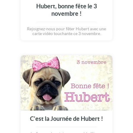
Hubert, bonne fête le 3
novembre !
Rejoignez-nous pour fêter Hubert avec une
carte vidéo touchante ce 3 novembre.
C'est la Journée de Hubert !