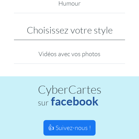
Humour
Choisissez votre style
Vidéos avec vos photos
CyberCartes
facebook
sur
👍 Suivez-nous !