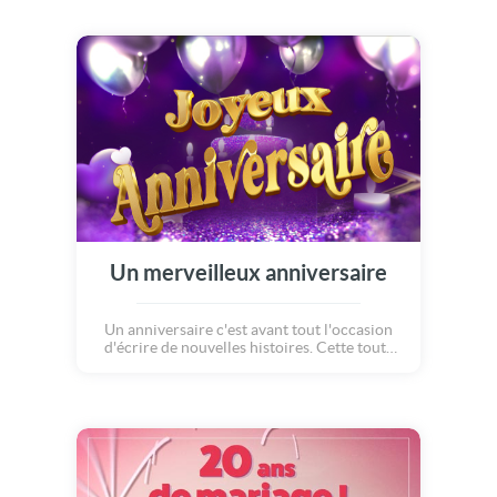
Un merveilleux anniversaire
Un anniversaire c'est avant tout l'occasion
d'écrire de nouvelles histoires. Cette toute
nouvelle animation anniversaire rend
hommage à la féérie d'une fin d'année que
l'on souhaite prolonger. une très jolie carte
Joyeux Anniversaire !