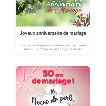
Joyeux anniversaire de mariage
Il n'y a pas d'âge pour célébrer un magnifique
union... Le temps n'a pas de poids sur les
années passées à s'aimer... Rappelons-nous
de ce fameux jour où, par amour, nous nous
sommes dit ce "oui" pour la vie ! Que ces
souvenirs de bonheur remplissent nos
coeurs, aujourd'hui et pour toujours ! Bon
anniversaire de mariage :)