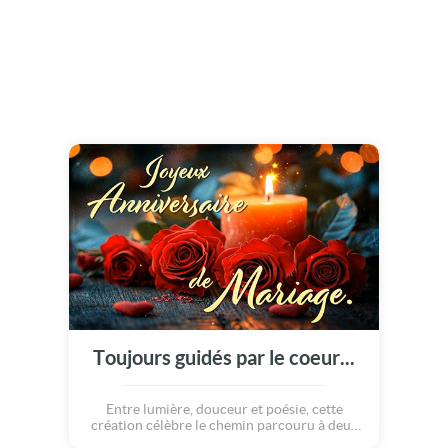
Toujours guidés par le coeur...
Entre lumière, douceur et poésie, cette
création célèbre le chemin parcouru à deux
et les souvenirs qui continuent de s'écrire.