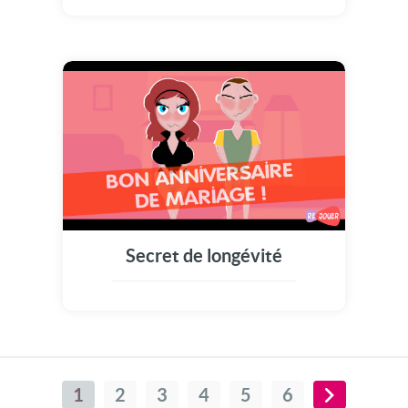
Secret de longévité
1
2
3
4
5
6