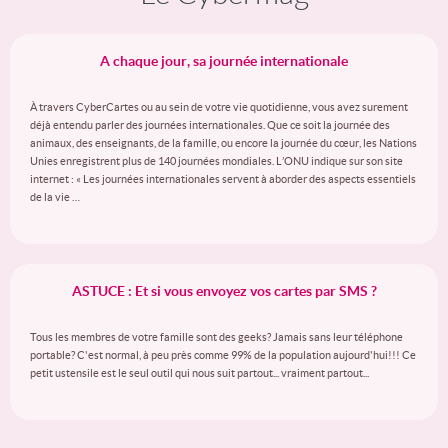
A chaque jour, sa journée internationale
À travers CyberCartes ou au sein de votre vie quotidienne, vous avez surement
déjà entendu parler des journées internationales. Que ce soit la journée des
animaux, des enseignants, de la famille, ou encore la journée du cœur, les Nations
Unies enregistrent plus de 140 journées mondiales. L’ONU indique sur son site
internet : « Les journées internationales servent à aborder des aspects essentiels
de la vie …
ASTUCE : Et si vous envoyez vos cartes par SMS ?
Tous les membres de votre famille sont des geeks? Jamais sans leur téléphone
portable? C'est normal, à peu près comme 99% de la population aujourd'hui!!! Ce
petit ustensile est le seul outil qui nous suit partout... vraiment partout...