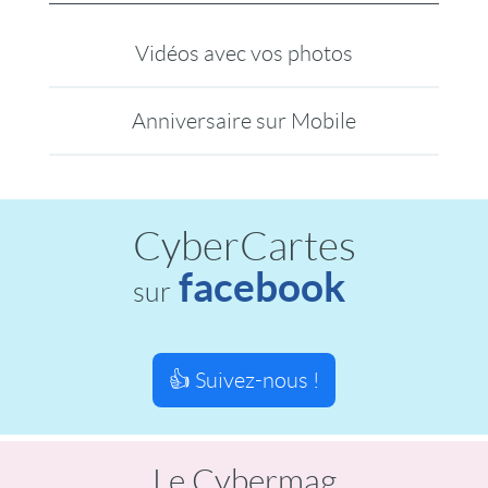
Vidéos avec vos photos
Anniversaire sur Mobile
CyberCartes
facebook
sur
👍 Suivez-nous !
Le Cybermag