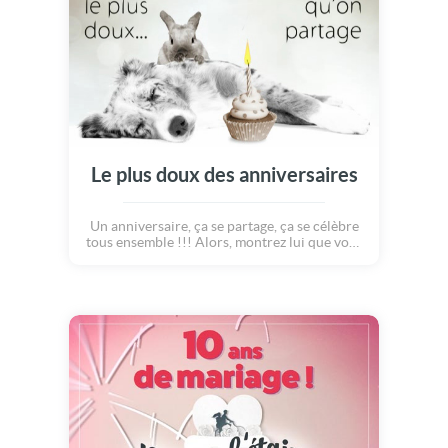
! Passe la plus belle des journées !
Le plus doux des anniversaires
Un anniversaire, ça se partage, ça se célèbre
tous ensemble !!! Alors, montrez lui que vous
serez toujours là et qu'il ou qu'elle peut
compter sur vous... pour les anniversaires,
mais aussi dans la vie ! Voilà une belle
déclaration d'amitié :o)