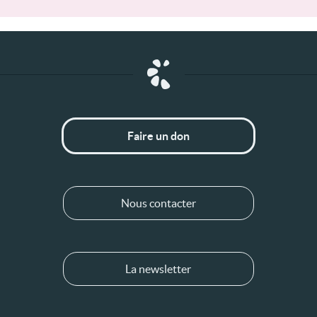
Faire un don
Nous contacter
La newsletter