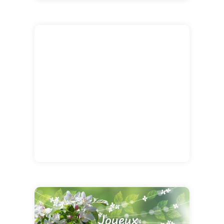
Une délicate attention pour un anniversaire
de mariage rempli d'émotion.