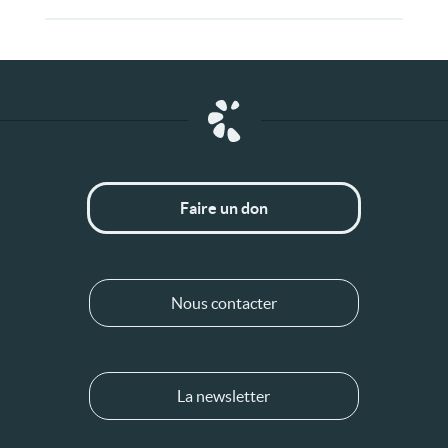
Faire un don
Nous contacter
La newsletter