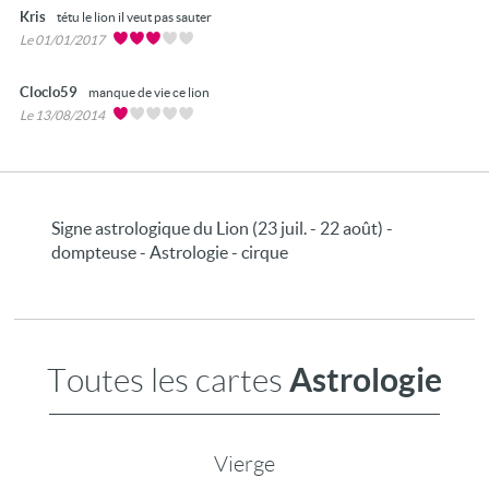
Kris
tétu le lion il veut pas sauter
Le 01/01/2017
Cloclo59
manque de vie ce lion
Le 13/08/2014
Signe astrologique du Lion (23 juil. - 22 août) -
dompteuse - Astrologie - cirque
Astrologie
Toutes les cartes
Vierge