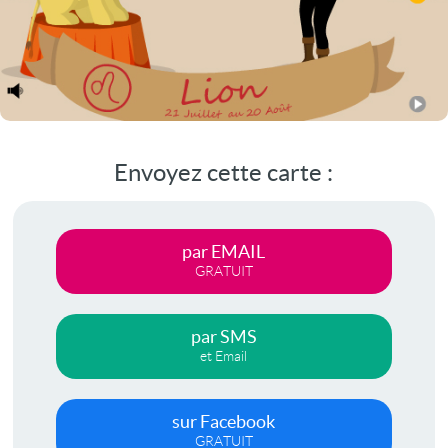
Envoyez cette carte :
par EMAIL
GRATUIT
par SMS
et Email
sur Facebook
GRATUIT