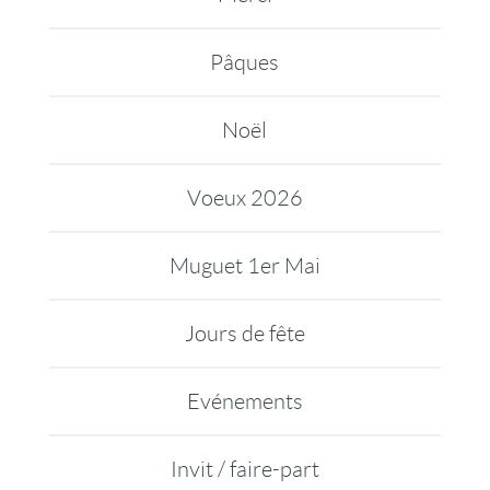
Pâques
Noël
Voeux 2026
Muguet 1er Mai
Jours de fête
Evénements
Invit / faire-part