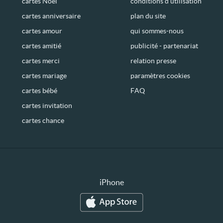
cartes Noël
conditions d’utilisation
cartes anniversaire
plan du site
cartes amour
qui sommes-nous
cartes amitié
publicité - partenariat
cartes merci
relation presse
cartes mariage
paramètres cookies
cartes bébé
FAQ
cartes invitation
cartes chance
iPhone