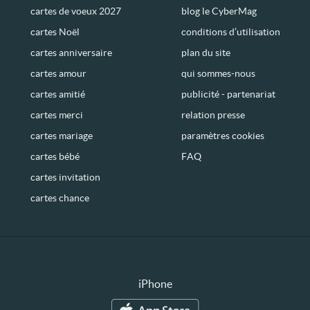
cartes de voeux 2027
blog le CyberMag
cartes Noël
conditions d’utilisation
cartes anniversaire
plan du site
cartes amour
qui sommes-nous
cartes amitié
publicité - partenariat
cartes merci
relation presse
cartes mariage
paramètres cookies
cartes bébé
FAQ
cartes invitation
cartes chance
iPhone