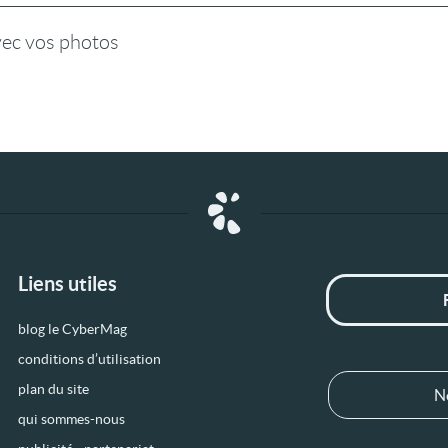
vec vos photos
Liens utiles
blog le CyberMag
conditions d’utilisation
plan du site
N
qui sommes-nous