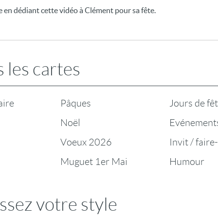
 en dédiant cette vidéo à Clément pour sa fête.
 les cartes
aire
Pâques
Jours de fê
Noël
Evénement
Voeux 2026
Invit / faire
Muguet 1er Mai
Humour
ssez votre style