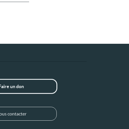
Faire un don
ous contacter