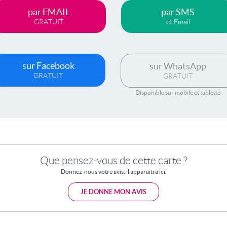
par EMAIL
par SMS
GRATUIT
et Email
sur Facebook
sur WhatsApp
GRATUIT
GRATUIT
Disponible sur mobile et tablette
Que pensez-vous de cette carte ?
Donnez-nous votre avis, il apparaitra ici.
JE DONNE MON AVIS