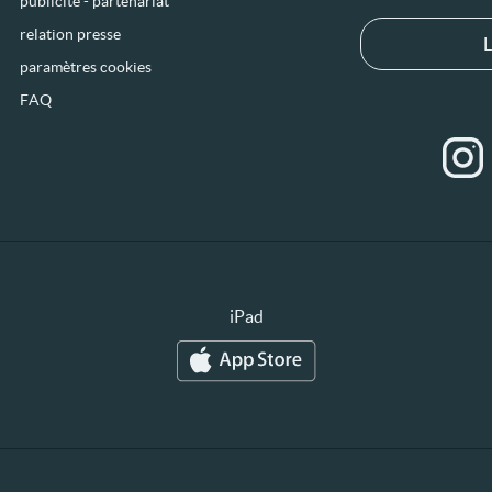
publicité - partenariat
relation presse
L
paramètres cookies
FAQ
iPad