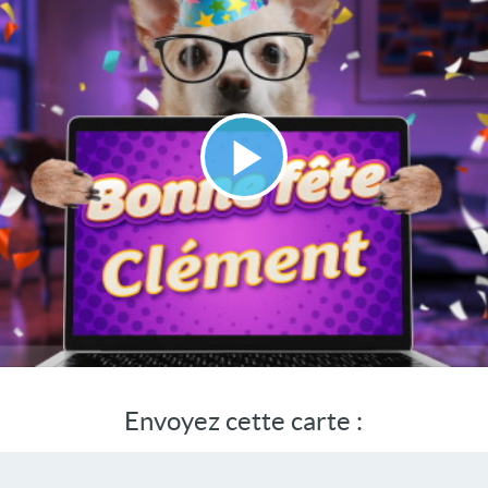
Lire
la
vidéo
Envoyez cette carte :