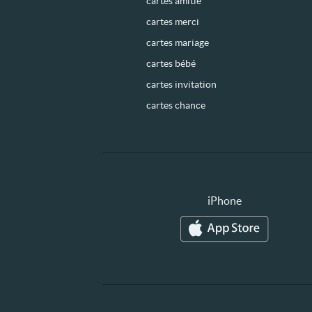
cartes amitié
cartes merci
cartes mariage
cartes bébé
cartes invitation
cartes chance
iPhone