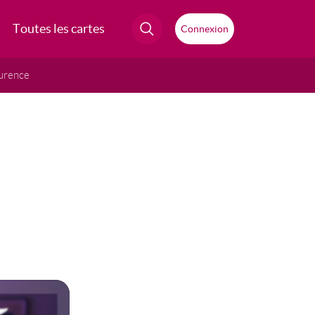
Toutes les cartes
Connexion
urence