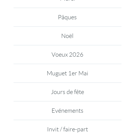
Pâques
Noël
Voeux 2026
Muguet 1er Mai
Jours de fête
Evénements
Invit / faire-part