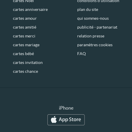
cartes Noël
conditions d’utilisation
cartes anniversaire
plan du site
cartes amour
qui sommes-nous
cartes amitié
publicité - partenariat
cartes merci
relation presse
cartes mariage
paramètres cookies
cartes bébé
FAQ
cartes invitation
cartes chance
iPhone