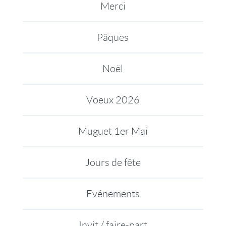
Merci
Pâques
Noël
Voeux 2026
Muguet 1er Mai
Jours de fête
Evénements
Invit / faire-part