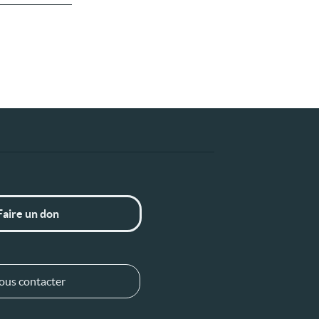
Faire un don
ous contacter