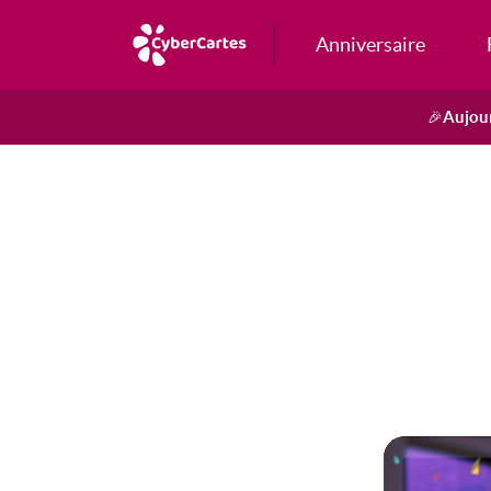
Anniversaire
Aujour
🎉