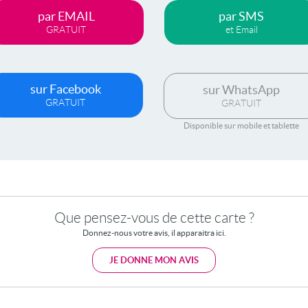
par EMAIL
par SMS
GRATUIT
et Email
sur Facebook
sur WhatsApp
GRATUIT
GRATUIT
Disponible sur mobile et tablette
Que pensez-vous de cette carte ?
Donnez-nous votre avis, il apparaitra ici.
JE DONNE MON AVIS