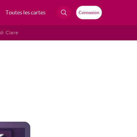
Toutes les cartes
Connexion
i :
Claire