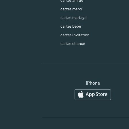
cartes amitié
cartes merci
cartes mariage
cartes bébé
cartes invitation
cartes chance
iPhone