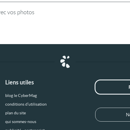
vec vos photos
Liens utiles
blog le CyberMag
conditions d’utilisation
plan du site
N
qui sommes-nous