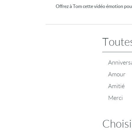
Offrez à Tom cette vidéo émotion pour m
Toutes
Annivers
Amour
Amitié
Merci
Choisi