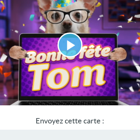
Lire
la
vidéo
Envoyez cette carte :