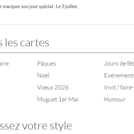
arquer son jour spécial : Le 3 juillet.
 les cartes
aire
Pâques
Jours de fê
Noël
Evénement
Voeux 2026
Invit / faire
Muguet 1er Mai
Humour
ssez votre style