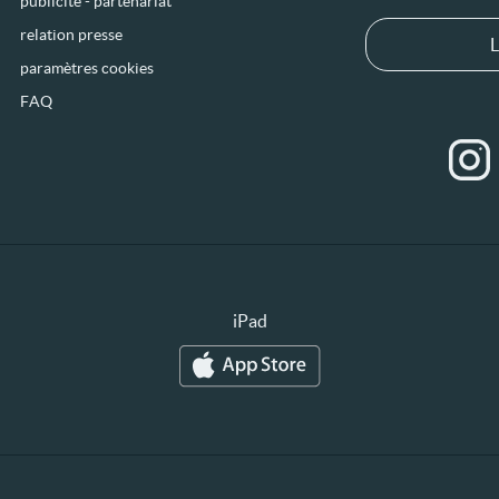
publicité - partenariat
relation presse
L
paramètres cookies
FAQ
iPad