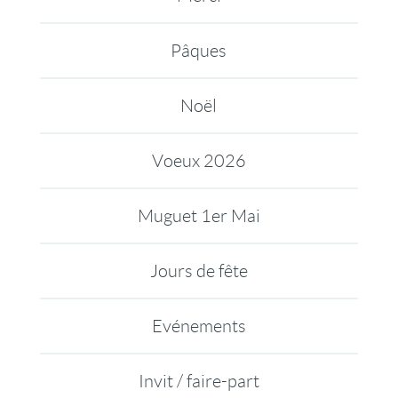
Pâques
Noël
Voeux 2026
Muguet 1er Mai
Jours de fête
Evénements
Invit / faire-part