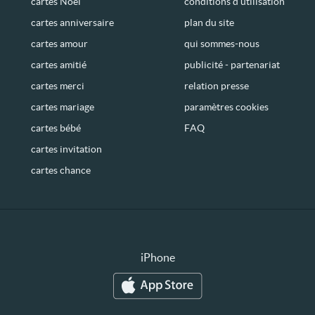
cartes Noël
conditions d’utilisation
cartes anniversaire
plan du site
cartes amour
qui sommes-nous
cartes amitié
publicité - partenariat
cartes merci
relation presse
cartes mariage
paramètres cookies
cartes bébé
FAQ
cartes invitation
cartes chance
iPhone