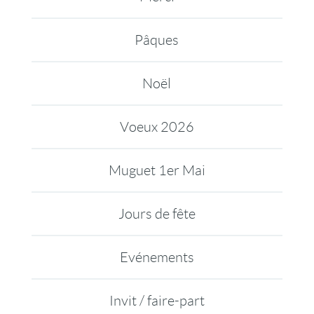
Pâques
Noël
Voeux 2026
Muguet 1er Mai
Jours de fête
Evénements
Invit / faire-part