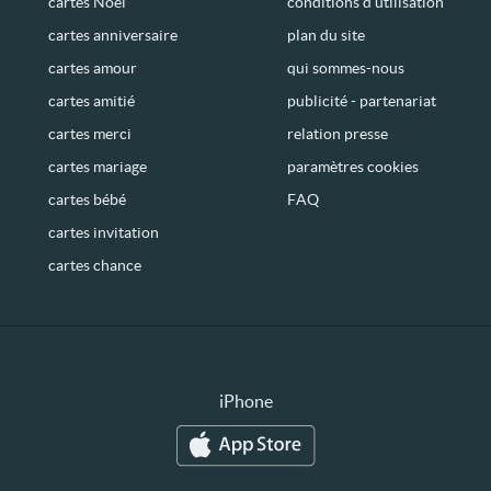
cartes Noël
conditions d’utilisation
cartes anniversaire
plan du site
cartes amour
qui sommes-nous
cartes amitié
publicité - partenariat
cartes merci
relation presse
cartes mariage
paramètres cookies
cartes bébé
FAQ
cartes invitation
cartes chance
iPhone