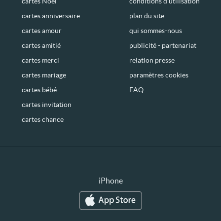
cartes Noël
conditions d’utilisation
cartes anniversaire
plan du site
cartes amour
qui sommes-nous
cartes amitié
publicité - partenariat
cartes merci
relation presse
cartes mariage
paramètres cookies
cartes bébé
FAQ
cartes invitation
cartes chance
iPhone