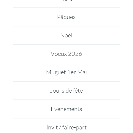
Pâques
Noël
Voeux 2026
Muguet 1er Mai
Jours de fête
Evénements
Invit / faire-part