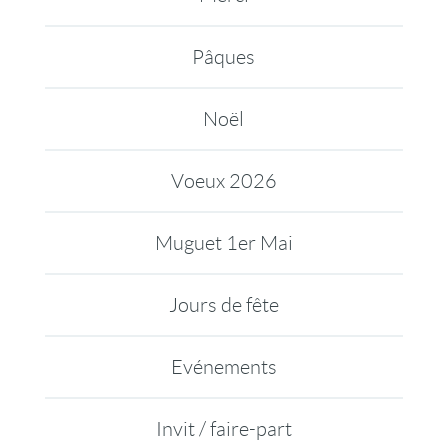
Pâques
Noël
Voeux 2026
Muguet 1er Mai
Jours de fête
Evénements
Invit / faire-part