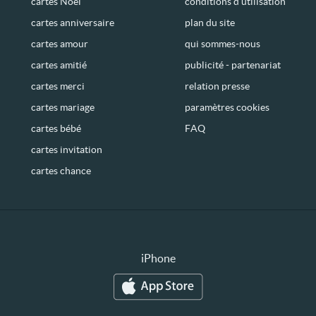
cartes Noël
conditions d’utilisation
cartes anniversaire
plan du site
cartes amour
qui sommes-nous
cartes amitié
publicité - partenariat
cartes merci
relation presse
cartes mariage
paramètres cookies
cartes bébé
FAQ
cartes invitation
cartes chance
iPhone