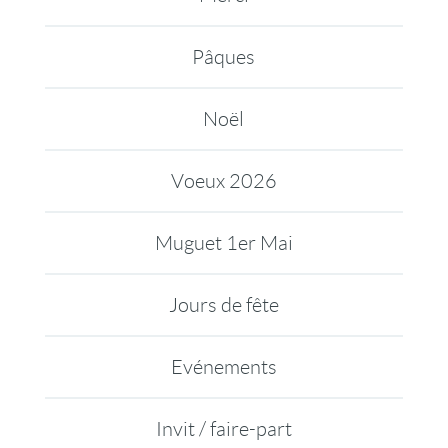
Pâques
Noël
Voeux 2026
Muguet 1er Mai
Jours de fête
Evénements
Invit / faire-part