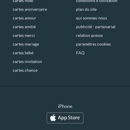
cartes Noël
conditions d’utilisation
cartes anniversaire
plan du site
cartes amour
qui sommes-nous
cartes amitié
publicité - partenariat
cartes merci
relation presse
cartes mariage
paramètres cookies
cartes bébé
FAQ
cartes invitation
cartes chance
iPhone