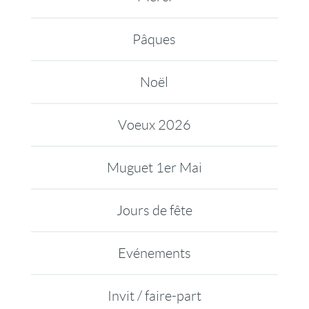
Pâques
Noël
Voeux 2026
Muguet 1er Mai
Jours de fête
Evénements
Invit / faire-part