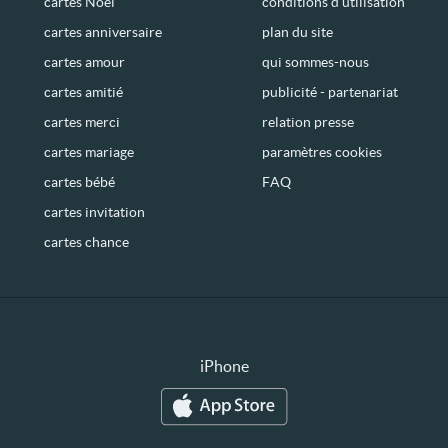
cartes Noël
conditions d’utilisation
cartes anniversaire
plan du site
cartes amour
qui sommes-nous
cartes amitié
publicité - partenariat
cartes merci
relation presse
cartes mariage
paramètres cookies
cartes bébé
FAQ
cartes invitation
cartes chance
iPhone