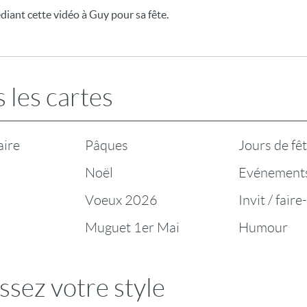
édiant cette vidéo à Guy pour sa fête.
 les cartes
aire
Pâques
Jours de fê
Noël
Evénement
Voeux 2026
Invit / faire
Muguet 1er Mai
Humour
ssez votre style