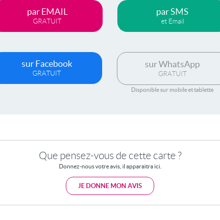
par EMAIL
par SMS
GRATUIT
et Email
sur Facebook
sur WhatsApp
GRATUIT
GRATUIT
Disponible sur mobile et tablette
Que pensez-vous de cette carte ?
Donnez-nous votre avis, il apparaitra ici.
JE DONNE MON AVIS