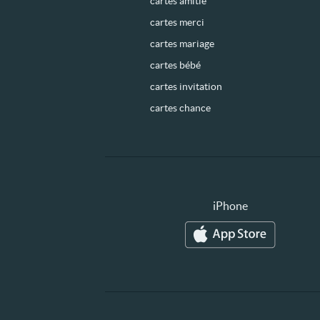
cartes amitié
cartes merci
cartes mariage
cartes bébé
cartes invitation
cartes chance
iPhone