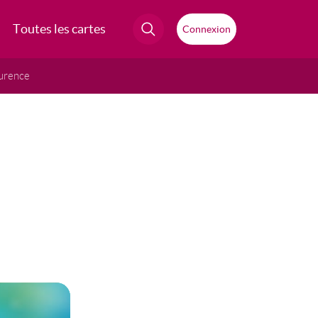
Toutes les cartes
Connexion
urence