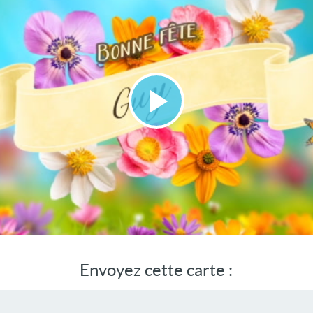
Lire
la
vidéo
Envoyez cette carte :