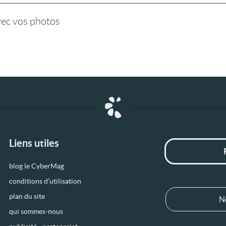
vec vos photos
Liens utiles
blog le CyberMag
conditions d’utilisation
plan du site
N
qui sommes-nous