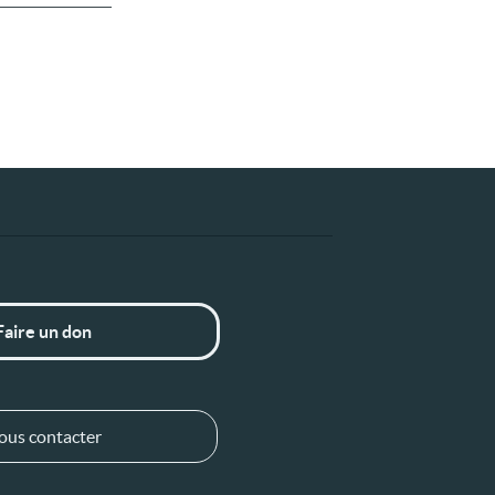
Faire un don
ous contacter