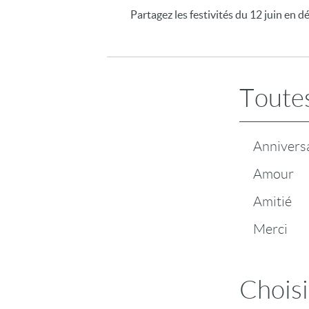
Partagez les festivités du 12 juin en d
Toutes
Annivers
Amour
Amitié
Merci
Choisi