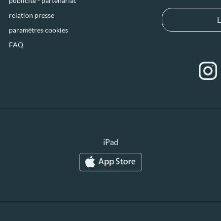
publicité - partenariat
relation presse
L
paramètres cookies
FAQ
iPad