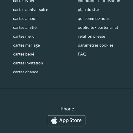
cartes Noël
conditions d’utilisation
cartes anniversaire
plan du site
cartes amour
qui sommes-nous
cartes amitié
publicité - partenariat
cartes merci
relation presse
cartes mariage
paramètres cookies
cartes bébé
FAQ
cartes invitation
cartes chance
iPhone