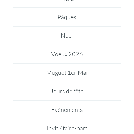
Pâques
Noël
Voeux 2026
Muguet 1er Mai
Jours de fête
Evénements
Invit / faire-part