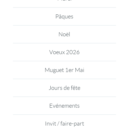
Pâques
Noël
Voeux 2026
Muguet 1er Mai
Jours de fête
Evénements
Invit / faire-part