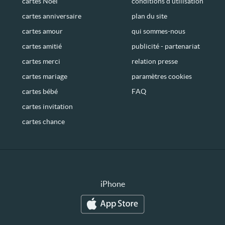
cartes Noël
conditions d’utilisation
cartes anniversaire
plan du site
cartes amour
qui sommes-nous
cartes amitié
publicité - partenariat
cartes merci
relation presse
cartes mariage
paramètres cookies
cartes bébé
FAQ
cartes invitation
cartes chance
iPhone