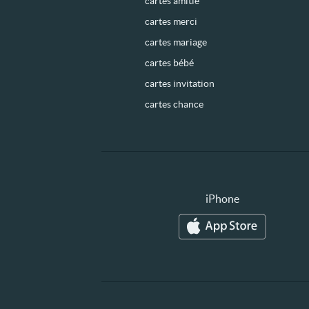
cartes amitié
cartes merci
cartes mariage
cartes bébé
cartes invitation
cartes chance
iPhone