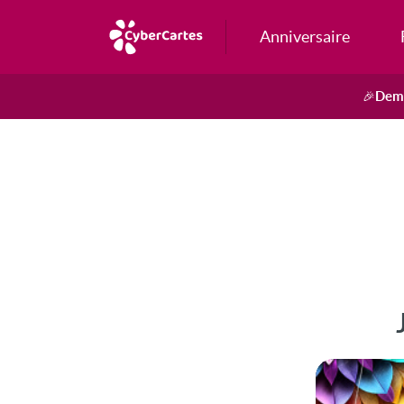
Anniversaire
Dema
🎉