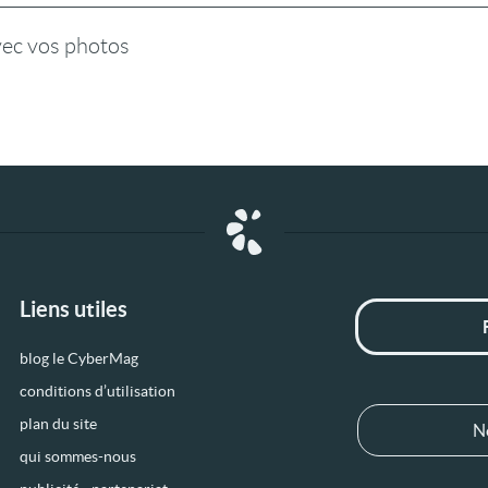
vec vos photos
Liens utiles
blog le CyberMag
conditions d’utilisation
plan du site
N
qui sommes-nous