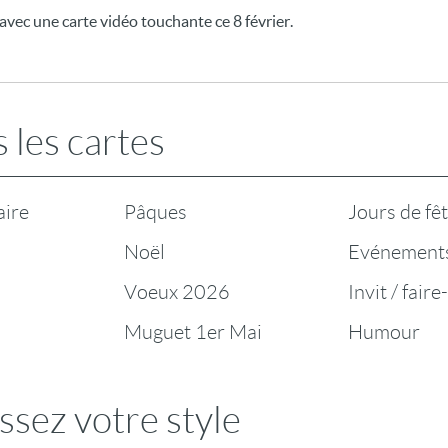
vec une carte vidéo touchante ce 8 février.
 les cartes
aire
Pâques
Jours de fê
Noël
Evénement
Voeux 2026
Invit / faire
Muguet 1er Mai
Humour
ssez votre style