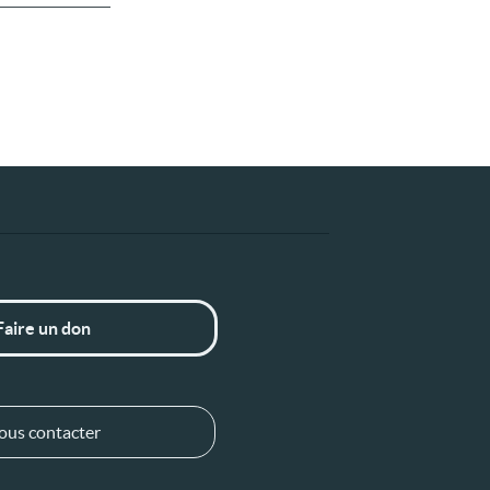
Faire un don
ous contacter