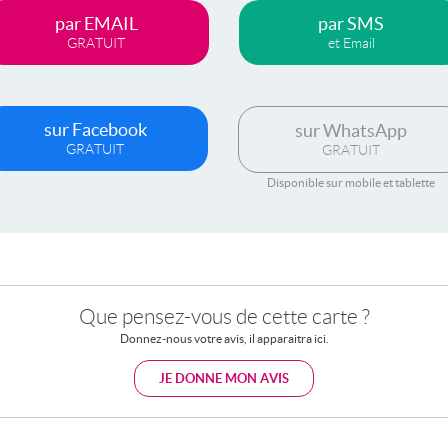
par EMAIL
par SMS
GRATUIT
et Email
sur Facebook
sur WhatsApp
GRATUIT
GRATUIT
Disponible sur mobile et tablette
Que pensez-vous de cette carte ?
Donnez-nous votre avis, il apparaitra ici.
JE DONNE MON AVIS