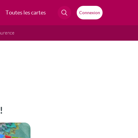
Toutes les cartes
Connexion
aurence
!