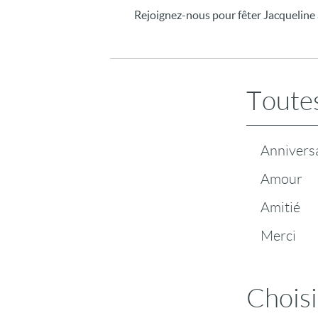
Rejoignez-nous pour fêter Jacqueline a
Toutes
Annivers
Amour
Amitié
Merci
Choisi