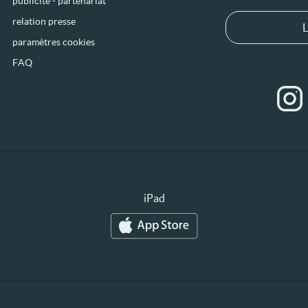
publicité - partenariat
relation presse
L
paramètres cookies
FAQ
iPad