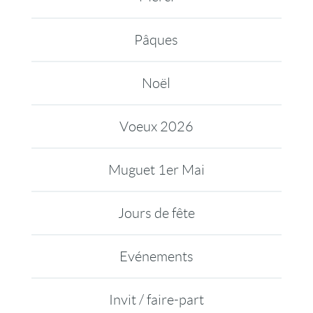
Pâques
Noël
Voeux 2026
Muguet 1er Mai
Jours de fête
Evénements
Invit / faire-part