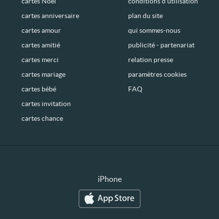
cartes Noël
conditions d’utilisation
cartes anniversaire
plan du site
cartes amour
qui sommes-nous
cartes amitié
publicité - partenariat
cartes merci
relation presse
cartes mariage
paramètres cookies
cartes bébé
FAQ
cartes invitation
cartes chance
iPhone