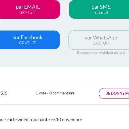
par EMAIL
par SMS
GRATUIT
et Email
sur Facebook
sur WhatsApp
GRATUIT
GRATUIT
Disponible sur mobile et tablette
5/5
1 vote - 0 commentaire
JE DONNE M
une carte vidéo touchante ce 10 novembre.