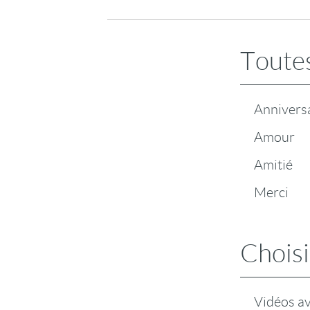
Toutes
Annivers
Amour
Amitié
Merci
Choisi
Vidéos a