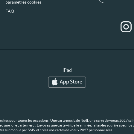
paramètres cookies
FAQ
iPad
ratuites pour toutes les occasions! Une carte musicale Noël, une carte de voeux 2027 scin
ec une jolie carte merci. Envoyez une carte virtuelle animée, faites-les sourire avec n
rtes sur mobile par SMS, et créez vos cartes de voeux 2027 personnalisées.