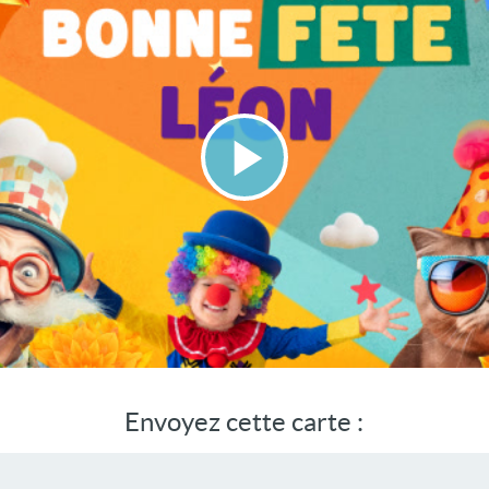
Lire
la
vidéo
Envoyez cette carte :