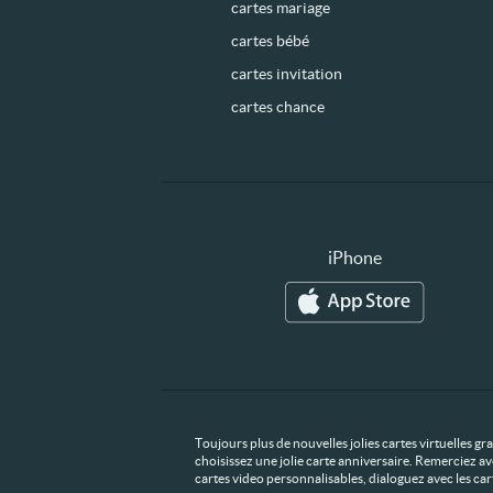
cartes mariage
cartes bébé
cartes invitation
cartes chance
iPhone
Toujours plus de nouvelles jolies cartes virtuelles g
choisissez une jolie carte anniversaire. Remerciez av
cartes video personnalisables, dialoguez avec les ca