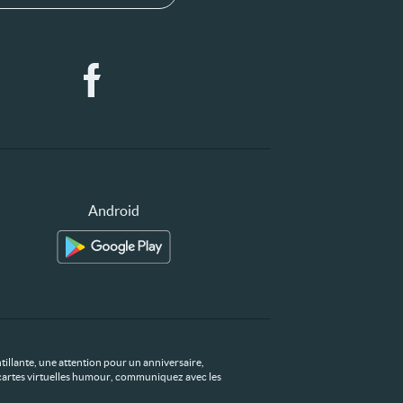
Android
tillante, une attention pour un anniversaire,
os cartes virtuelles humour, communiquez avec les