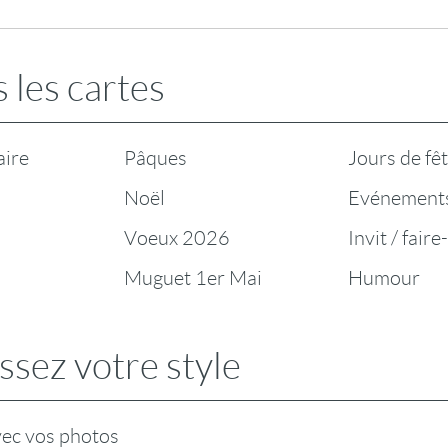
 les cartes
aire
Pâques
Jours de fê
Noël
Evénement
Voeux 2026
Invit / faire
Muguet 1er Mai
Humour
ssez votre style
vec vos photos