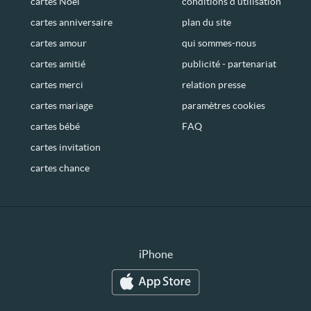
cartes Noël
conditions d’utilisation
cartes anniversaire
plan du site
cartes amour
qui sommes-nous
cartes amitié
publicité - partenariat
cartes merci
relation presse
cartes mariage
paramètres cookies
cartes bébé
FAQ
cartes invitation
cartes chance
iPhone