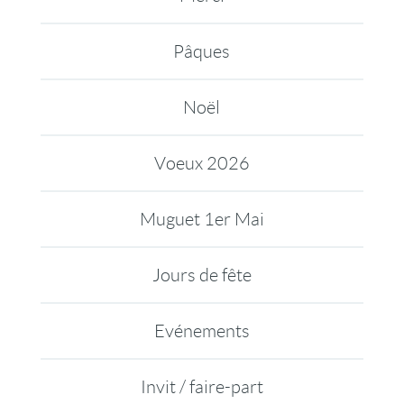
Pâques
Noël
Voeux 2026
Muguet 1er Mai
Jours de fête
Evénements
Invit / faire-part