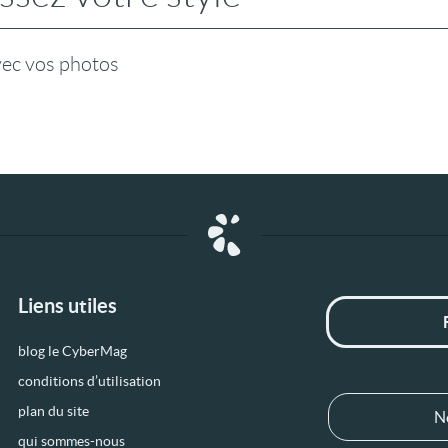
vec vos photos
Liens utiles
blog le CyberMag
conditions d’utilisation
plan du site
N
qui sommes-nous