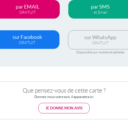
par EMAIL
par SMS
GRATUIT
et Email
sur Facebook
sur WhatsApp
GRATUIT
GRATUIT
Disponible sur mobile et tablette
Que pensez-vous de cette carte ?
Donnez-nous votre avis, il apparaitra ici.
JE DONNE MON AVIS