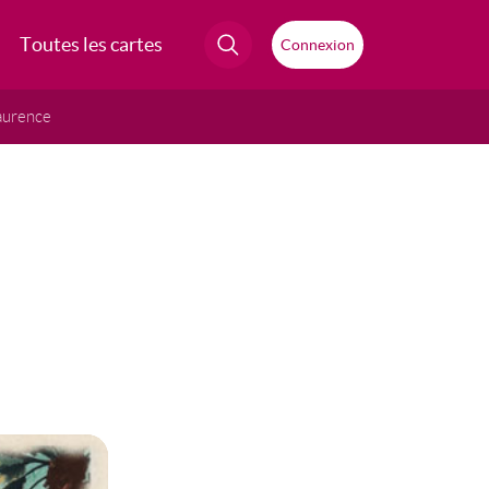
Toutes les cartes
Connexion
aurence