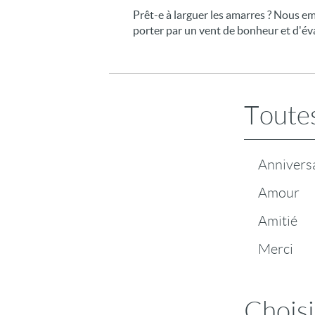
Prêt-e à larguer les amarres ? Nous em
porter par un vent de bonheur et d'éva
Toutes
Annivers
Amour
Amitié
Merci
Choisi