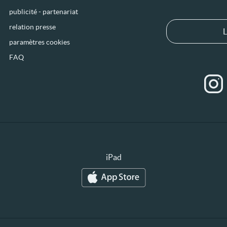
publicité - partenariat
relation presse
L
paramètres cookies
FAQ
iPad