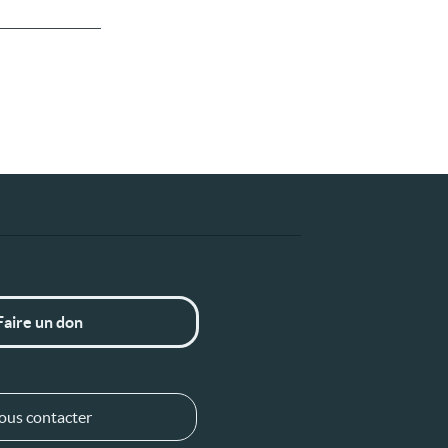
Faire un don
ous contacter