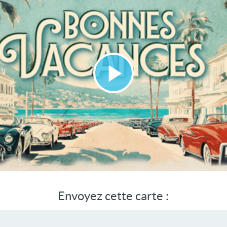
Lire
la
vidéo
Envoyez cette carte :