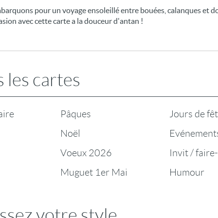
barquons pour un voyage ensoleillé entre bouées, calanques et dou
sion avec cette carte a la douceur d'antan !
 les cartes
aire
Pâques
Jours de fê
Noël
Evénement
Voeux 2026
Invit / faire
Muguet 1er Mai
Humour
ssez votre style