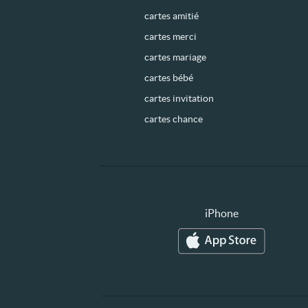
cartes amitié
cartes merci
cartes mariage
cartes bébé
cartes invitation
cartes chance
iPhone