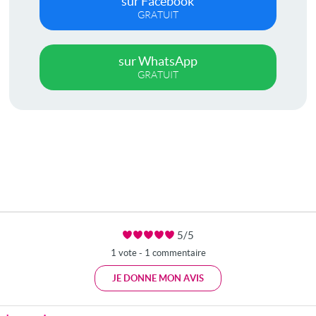
sur Facebook
GRATUIT
sur WhatsApp
GRATUIT
5/5
1 vote - 1 commentaire
JE DONNE MON AVIS