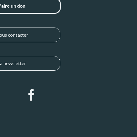
Faire un don
ous contacter
a newsletter