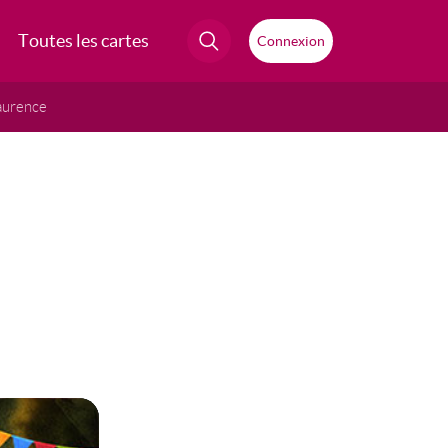
Toutes les cartes
Connexion
aurence