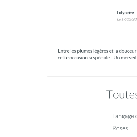
Lolynette
Le 17/12/2
Entre les plumes légères et la douceu
cette occasion si spéciale... Un mervei
Toutes
Langage d
Roses