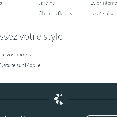
s
Jardins
Le printem
Champs fleuris
Les 4 saison
ssez votre style
vec vos photos
 Nature sur Mobile