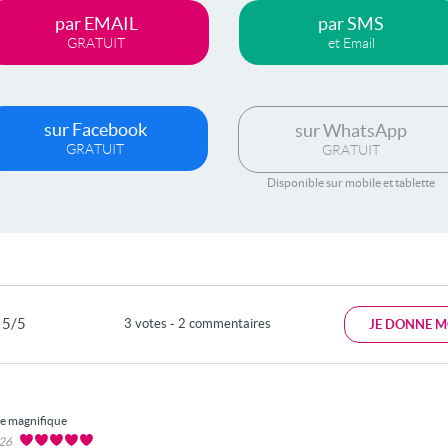
par EMAIL
par SMS
GRATUIT
et Email
sur Facebook
sur WhatsApp
GRATUIT
GRATUIT
Disponible sur mobile et tablette
5/5
3 votes - 2 commentaires
JE DONNE M
te magnifique
026