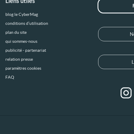
Liens utiles
blog le CyberMag
conditions d’utilisation
plan du site
N
qui sommes-nous
publicité - partenariat
relation presse
L
paramètres cookies
FAQ