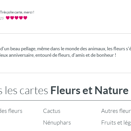
Très jolie carte, merci !
025
r d'un beau pellage, même dans le monde des animaux, les fleurs 
lleux anniversaire, entouré de fleurs, d'amis et de bonheur !
Fleurs et Nature
 les cartes
es fleurs
Cactus
Autres fleu
Nénuphars
Fruits et l