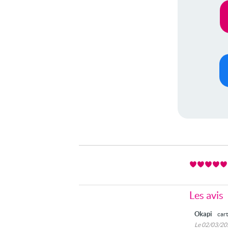
Les avis
Okapi
car
Le 02/03/2