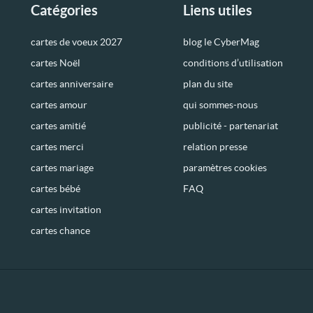
Catégories
Liens utiles
cartes de voeux 2027
blog le CyberMag
cartes Noël
conditions d’utilisation
cartes anniversaire
plan du site
cartes amour
qui sommes-nous
cartes amitié
publicité - partenariat
cartes merci
relation presse
cartes mariage
paramètres cookies
cartes bébé
FAQ
cartes invitation
cartes chance