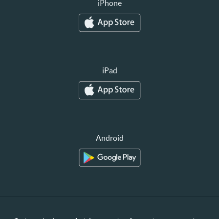
iPhone
iPad
Android