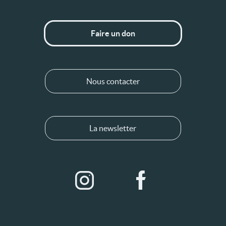
Faire un don
Nous contacter
La newsletter