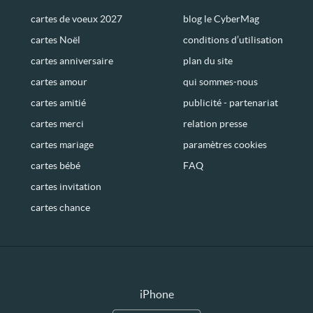
cartes de voeux 2027
blog le CyberMag
cartes Noël
conditions d’utilisation
cartes anniversaire
plan du site
cartes amour
qui sommes-nous
cartes amitié
publicité - partenariat
cartes merci
relation presse
cartes mariage
paramètres cookies
cartes bébé
FAQ
cartes invitation
cartes chance
iPhone