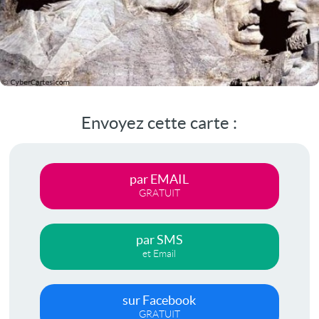
Envoyez cette carte :
par EMAIL
GRATUIT
par SMS
et Email
sur Facebook
GRATUIT