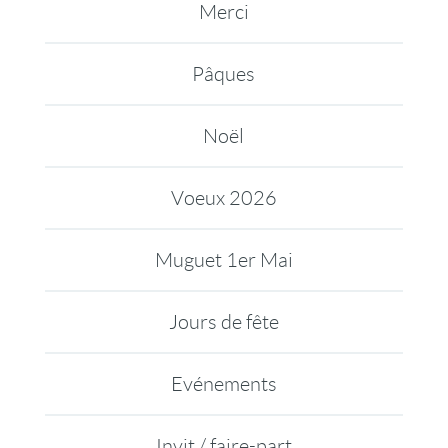
Merci
Pâques
Noël
Voeux 2026
Muguet 1er Mai
Jours de fête
Evénements
Invit / faire-part