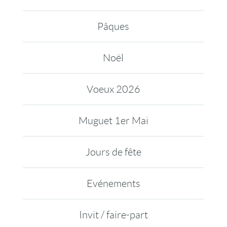
Pâques
Noël
Voeux 2026
Muguet 1er Mai
Jours de fête
Evénements
Invit / faire-part