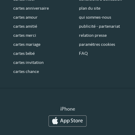
cartes anniversaire
plan du site
cartes amour
qui sommes-nous
cartes amitié
publicité - partenariat
cartes merci
relation presse
cartes mariage
paramètres cookies
cartes bébé
FAQ
cartes invitation
cartes chance
iPhone