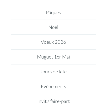
Pâques
Noël
Voeux 2026
Muguet 1er Mai
Jours de fête
Evénements
Invit / faire-part