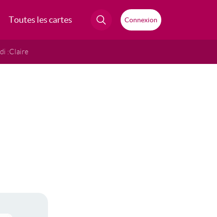
Toutes les cartes
Connexion
i :
Claire