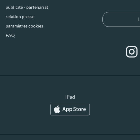
publicité - partenariat
relation presse
L
paramètres cookies
FAQ
iPad