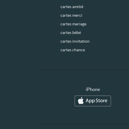
cartes amitié
cartes merci
cartes mariage
cartes bébé
cartes invitation
cartes chance
iPhone