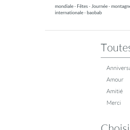
mondiale - Fêtes - Journée - montagne 
internationale - baobab
Toutes
Annivers
Amour
Amitié
Merci
Choisi