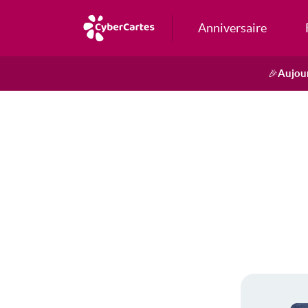
Anniversaire
Aujour
🎉