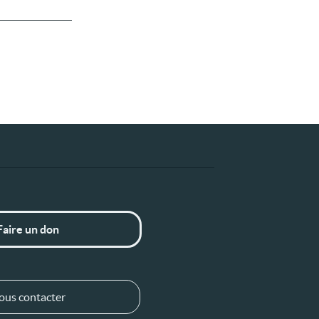
Faire un don
ous contacter