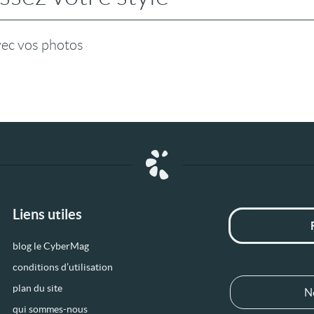
vec vos photos
Liens utiles
blog le CyberMag
conditions d’utilisation
plan du site
N
qui sommes-nous