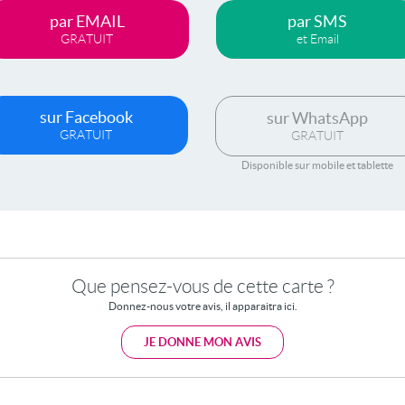
par EMAIL
par SMS
GRATUIT
et Email
sur Facebook
sur WhatsApp
GRATUIT
GRATUIT
Disponible sur mobile et tablette
Que pensez-vous de cette carte ?
Donnez-nous votre avis, il apparaitra ici.
JE DONNE MON AVIS