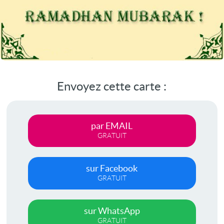
Envoyez cette carte :
par EMAIL
GRATUIT
sur Facebook
GRATUIT
sur WhatsApp
GRATUIT