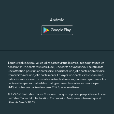
Android
Toujours plus de nouvelles jolies cartes virtuelles gratuites pour toutes les
occasions! Une carte musicale Noël, une carte de voeux 2027 scintillante,
une attention pour un anniversaire, choisissez une jolie carte anniversaire.
Remerciez avec une jolie carte merci. Envoyez une carte virtuelle animée,
faites-les sourire avec nos cartes virtuelles humour, communiquez avec les
cartes video personnalisables, dialoguez avec les cartes sur mobile par
SMS, et créez vos cartes de voeux 2027 personnalisées.
© 1997-2026 CyberCartes ® est une marque déposée, propriété exclusive
de CyberCartes SA. Déclaration Commission Nationale Informatique et
Libertés No-771070.