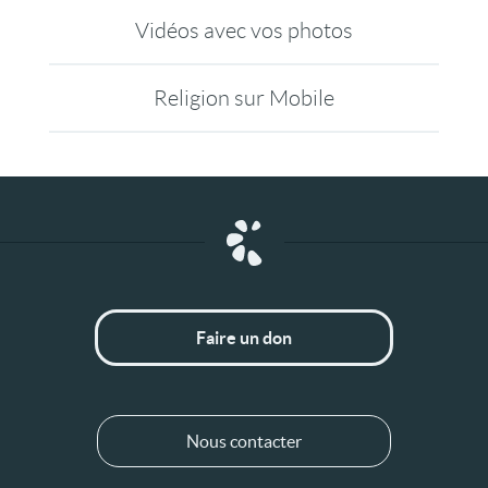
Vidéos avec vos photos
Religion sur Mobile
Faire un don
Nous contacter