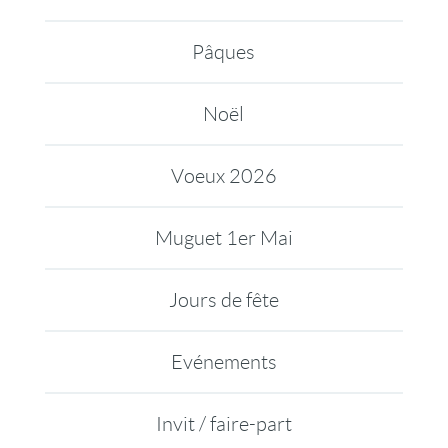
Pâques
Noël
Voeux 2026
Muguet 1er Mai
Jours de fête
Evénements
Invit / faire-part