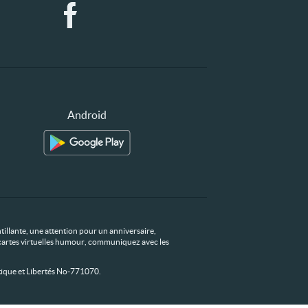
Android
tillante, une attention pour un anniversaire,
os cartes virtuelles humour, communiquez avec les
ique et Libertés No-771070.