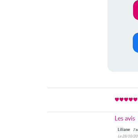
Les avis
Liliane
J'a
Le 28/10/2