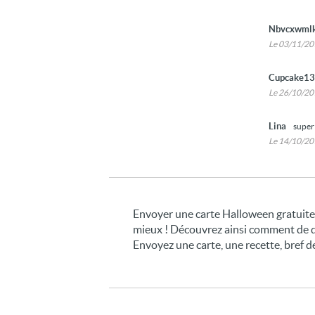
Nbvcxwmlk
Le 03/11/2
Cupcake1
Le 26/10/2
Lina
super
Le 14/10/2
Envoyer une carte Halloween gratuite
mieux ! Découvrez ainsi comment de dé
Envoyez une carte, une recette, bref d