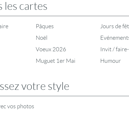
 les cartes
aire
Pâques
Jours de fê
Noël
Evénement
Voeux 2026
Invit / faire
Muguet 1er Mai
Humour
ssez votre style
vec vos photos