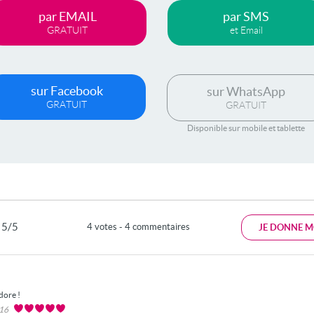
par EMAIL
par SMS
GRATUIT
et Email
sur Facebook
sur WhatsApp
GRATUIT
GRATUIT
Disponible sur mobile et tablette
5/5
4 votes - 4 commentaires
JE DONNE M
dore !
016