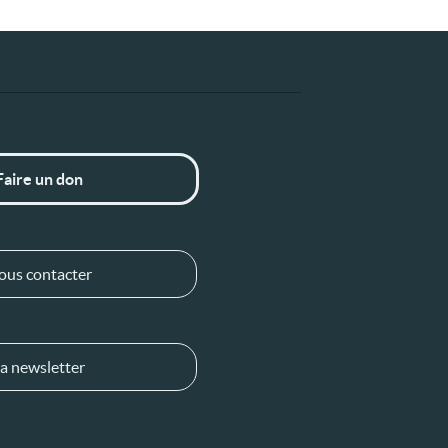
Faire un don
ous contacter
a newsletter