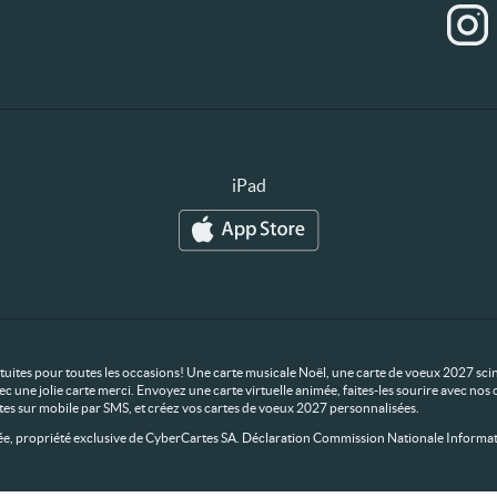
iPad
ratuites pour toutes les occasions! Une carte musicale Noël, une carte de voeux 2027 scin
ec une jolie carte merci. Envoyez une carte virtuelle animée, faites-les sourire avec n
rtes sur mobile par SMS, et créez vos cartes de voeux 2027 personnalisées.
 propriété exclusive de CyberCartes SA. Déclaration Commission Nationale Informat