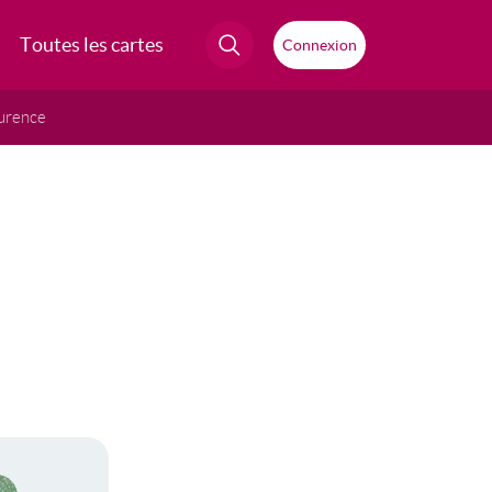
Toutes les cartes
Connexion
urence