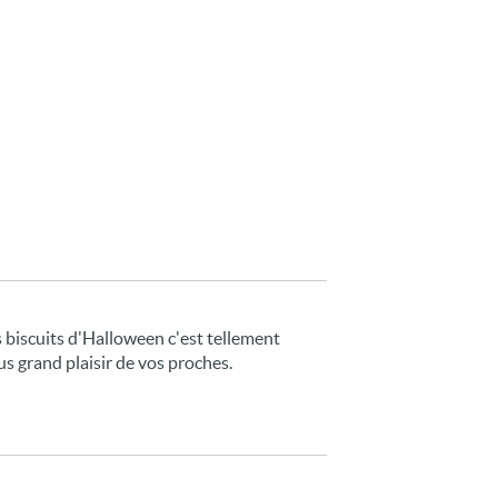
biscuits d'Halloween c'est tellement
s grand plaisir de vos proches.