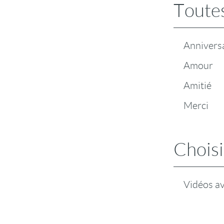
Toutes
Annivers
Amour
Amitié
Merci
Choisi
Vidéos a