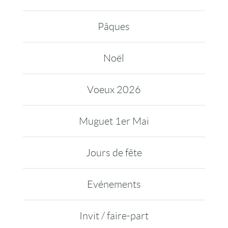
Pâques
Noël
Voeux 2026
Muguet 1er Mai
Jours de fête
Evénements
Invit / faire-part