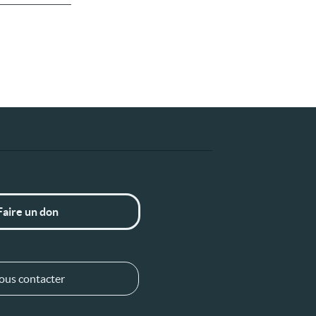
Faire un don
ous contacter