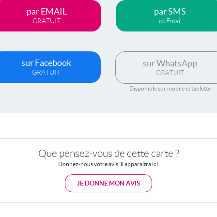
par EMAIL
par SMS
GRATUIT
et Email
sur Facebook
sur WhatsApp
GRATUIT
GRATUIT
Disponible sur mobile et tablette
Que pensez-vous de cette carte ?
Donnez-nous votre avis, il apparaitra ici.
JE DONNE MON AVIS