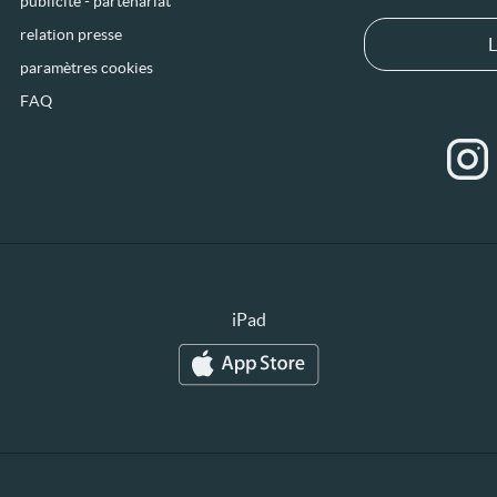
publicité - partenariat
relation presse
L
paramètres cookies
FAQ
iPad