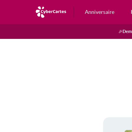
Anniversaire
Dema
🎉