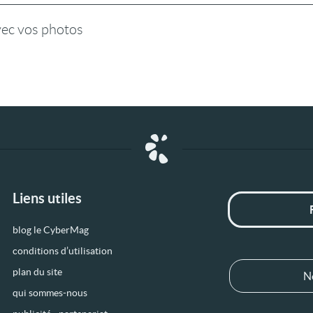
vec vos photos
Liens utiles
blog le CyberMag
conditions d’utilisation
plan du site
N
qui sommes-nous