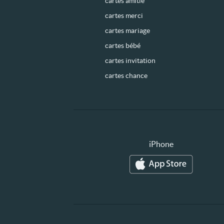
cartes amitié
cartes merci
cartes mariage
cartes bébé
cartes invitation
cartes chance
iPhone