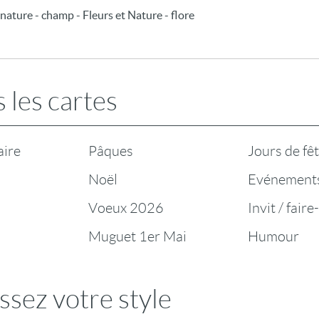
 - nature - champ - Fleurs et Nature - flore
 les cartes
aire
Pâques
Jours de fê
Noël
Evénement
Voeux 2026
Invit / faire
Muguet 1er Mai
Humour
ssez votre style