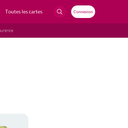
Toutes les cartes
Connexion
aurence