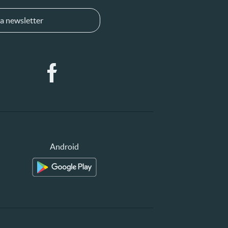
a newsletter
Android