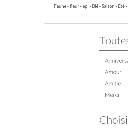
Faune - fleur - epi - Blé - Saison - Été
Toutes
Annivers
Amour
Amitié
Merci
Choisi